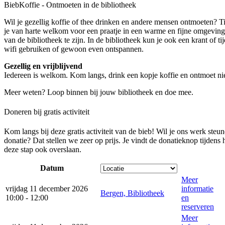
BiebKoffie - Ontmoeten in de bibliotheek
Wil je gezellig koffie of thee drinken en andere mensen ontmoeten? 
je van harte welkom voor een praatje in een warme en fijne omgeving.
van de bibliotheek te zijn. In de bibliotheek kun je ook een krant of tijd
wifi gebruiken of gewoon even ontspannen.
Gezellig en vrijblijvend
Iedereen is welkom. Kom langs, drink een kopje koffie en ontmoet 
Meer weten? Loop binnen bij jouw bibliotheek en doe mee.
Doneren bij gratis activiteit
Kom langs bij deze gratis activiteit van de bieb! Wil je ons werk steu
donatie? Dat stellen we zeer op prijs. Je vindt de donatieknop tijdens
deze stap ook overslaan.
Datum
Meer
vrijdag 11 december 2026
informatie
Bergen, Bibliotheek
10:00 - 12:00
en
reserveren
Meer