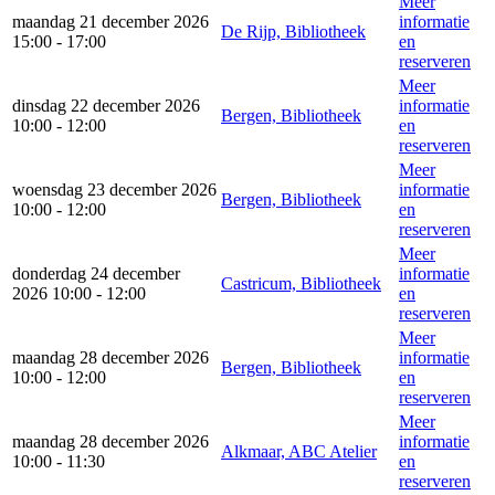
Meer
maandag 21 december 2026
informatie
De Rijp, Bibliotheek
15:00 - 17:00
en
reserveren
Meer
dinsdag 22 december 2026
informatie
Bergen, Bibliotheek
10:00 - 12:00
en
reserveren
Meer
woensdag 23 december 2026
informatie
Bergen, Bibliotheek
10:00 - 12:00
en
reserveren
Meer
donderdag 24 december
informatie
Castricum, Bibliotheek
2026 10:00 - 12:00
en
reserveren
Meer
maandag 28 december 2026
informatie
Bergen, Bibliotheek
10:00 - 12:00
en
reserveren
Meer
maandag 28 december 2026
informatie
Alkmaar, ABC Atelier
10:00 - 11:30
en
reserveren