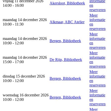
vrijdag 11 december 2026
informatie
Akersloot, Bibliotheek
14:00 - 16:00
en
reserveren
Meer
maandag 14 december 2026
informatie
Alkmaar, ABC Atelier
10:00 - 11:30
en
reserveren
Meer
maandag 14 december 2026
informatie
Bergen, Bibliotheek
10:00 - 12:00
en
reserveren
Meer
maandag 14 december 2026
informatie
De Rijp, Bibliotheek
15:00 - 17:00
en
reserveren
Meer
dinsdag 15 december 2026
informatie
Bergen, Bibliotheek
10:00 - 12:00
en
reserveren
Meer
woensdag 16 december 2026
informatie
Bergen, Bibliotheek
10:00 - 12:00
en
reserveren
Meer