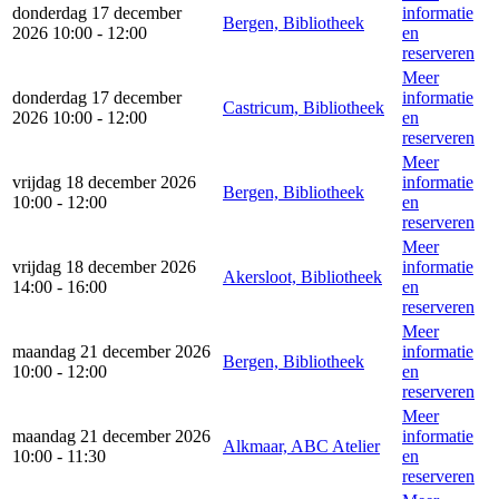
donderdag 17 december
informatie
Bergen, Bibliotheek
2026 10:00 - 12:00
en
reserveren
Meer
donderdag 17 december
informatie
Castricum, Bibliotheek
2026 10:00 - 12:00
en
reserveren
Meer
vrijdag 18 december 2026
informatie
Bergen, Bibliotheek
10:00 - 12:00
en
reserveren
Meer
vrijdag 18 december 2026
informatie
Akersloot, Bibliotheek
14:00 - 16:00
en
reserveren
Meer
maandag 21 december 2026
informatie
Bergen, Bibliotheek
10:00 - 12:00
en
reserveren
Meer
maandag 21 december 2026
informatie
Alkmaar, ABC Atelier
10:00 - 11:30
en
reserveren