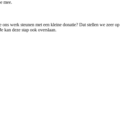
oe mee.
 je ons werk steunen met een kleine donatie? Dat stellen we zeer op
 Je kan deze stap ook overslaan.