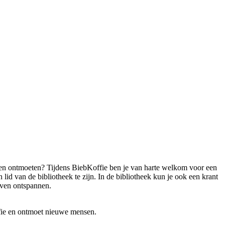
nsen ontmoeten? Tijdens BiebKoffie ben je van harte welkom voor een
 lid van de bibliotheek te zijn. In de bibliotheek kun je ook een krant
 even ontspannen.
fie en ontmoet nieuwe mensen.