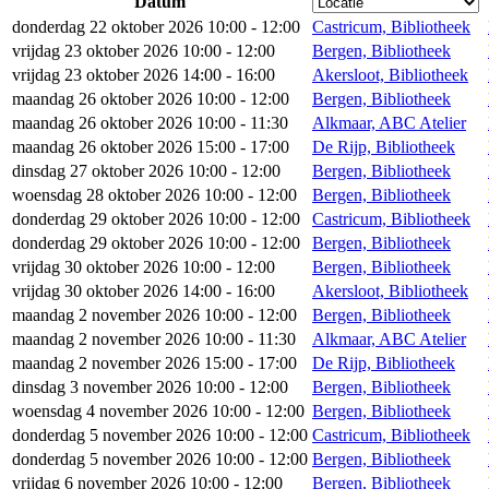
Datum
donderdag 22 oktober 2026 10:00 - 12:00
Castricum, Bibliotheek
vrijdag 23 oktober 2026 10:00 - 12:00
Bergen, Bibliotheek
vrijdag 23 oktober 2026 14:00 - 16:00
Akersloot, Bibliotheek
maandag 26 oktober 2026 10:00 - 12:00
Bergen, Bibliotheek
maandag 26 oktober 2026 10:00 - 11:30
Alkmaar, ABC Atelier
maandag 26 oktober 2026 15:00 - 17:00
De Rijp, Bibliotheek
dinsdag 27 oktober 2026 10:00 - 12:00
Bergen, Bibliotheek
woensdag 28 oktober 2026 10:00 - 12:00
Bergen, Bibliotheek
donderdag 29 oktober 2026 10:00 - 12:00
Castricum, Bibliotheek
donderdag 29 oktober 2026 10:00 - 12:00
Bergen, Bibliotheek
vrijdag 30 oktober 2026 10:00 - 12:00
Bergen, Bibliotheek
vrijdag 30 oktober 2026 14:00 - 16:00
Akersloot, Bibliotheek
maandag 2 november 2026 10:00 - 12:00
Bergen, Bibliotheek
maandag 2 november 2026 10:00 - 11:30
Alkmaar, ABC Atelier
maandag 2 november 2026 15:00 - 17:00
De Rijp, Bibliotheek
dinsdag 3 november 2026 10:00 - 12:00
Bergen, Bibliotheek
woensdag 4 november 2026 10:00 - 12:00
Bergen, Bibliotheek
donderdag 5 november 2026 10:00 - 12:00
Castricum, Bibliotheek
donderdag 5 november 2026 10:00 - 12:00
Bergen, Bibliotheek
vrijdag 6 november 2026 10:00 - 12:00
Bergen, Bibliotheek