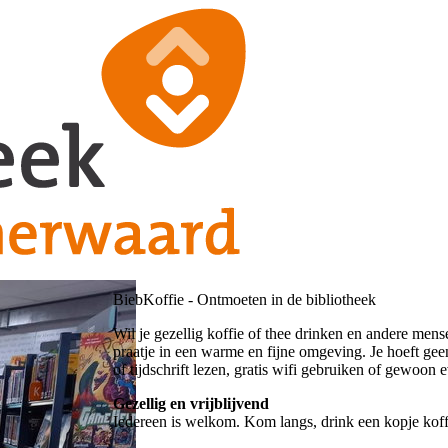
BiebKoffie - Ontmoeten in de bibliotheek
Wil je gezellig koffie of thee drinken en andere me
praatje in een warme en fijne omgeving. Je hoeft geen
of tijdschrift lezen, gratis wifi gebruiken of gewoon
Gezellig en vrijblijvend
Iedereen is welkom. Kom langs, drink een kopje kof