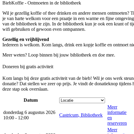
BiebKoffie - Ontmoeten in de bibliotheek
Wil je gezellig koffie of thee drinken en andere mensen ontmoeten? 
je van harte welkom voor een praatje in een warme en fijne omgeving.
van de bibliotheek te zijn. In de bibliotheek kun je ook een krant of tijd
wifi gebruiken of gewoon even ontspannen.
Gezellig en vrijblijvend
Iedereen is welkom. Kom langs, drink een kopje koffie en ontmoet 
Meer weten? Loop binnen bij jouw bibliotheek en doe mee.
Doneren bij gratis activiteit
Kom langs bij deze gratis activiteit van de bieb! Wil je ons werk steu
donatie? Dat stellen we zeer op prijs. Je vindt de donatieknop tijdens
deze stap ook overslaan.
Datum
Meer
donderdag 6 augustus 2026
informatie
Castricum, Bibliotheek
10:00 - 12:00
en
reserveren
Meer