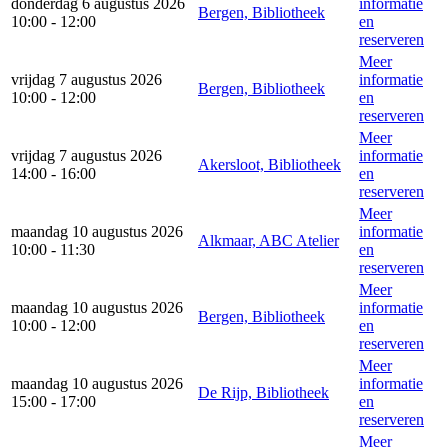
donderdag 6 augustus 2026
informatie
Bergen, Bibliotheek
10:00 - 12:00
en
reserveren
Meer
vrijdag 7 augustus 2026
informatie
Bergen, Bibliotheek
10:00 - 12:00
en
reserveren
Meer
vrijdag 7 augustus 2026
informatie
Akersloot, Bibliotheek
14:00 - 16:00
en
reserveren
Meer
maandag 10 augustus 2026
informatie
Alkmaar, ABC Atelier
10:00 - 11:30
en
reserveren
Meer
maandag 10 augustus 2026
informatie
Bergen, Bibliotheek
10:00 - 12:00
en
reserveren
Meer
maandag 10 augustus 2026
informatie
De Rijp, Bibliotheek
15:00 - 17:00
en
reserveren
Meer