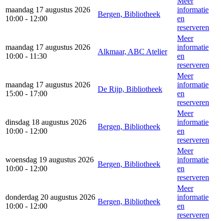
Meer
maandag 17 augustus 2026
informatie
Bergen, Bibliotheek
10:00 - 12:00
en
reserveren
Meer
maandag 17 augustus 2026
informatie
Alkmaar, ABC Atelier
10:00 - 11:30
en
reserveren
Meer
maandag 17 augustus 2026
informatie
De Rijp, Bibliotheek
15:00 - 17:00
en
reserveren
Meer
dinsdag 18 augustus 2026
informatie
Bergen, Bibliotheek
10:00 - 12:00
en
reserveren
Meer
woensdag 19 augustus 2026
informatie
Bergen, Bibliotheek
10:00 - 12:00
en
reserveren
Meer
donderdag 20 augustus 2026
informatie
Bergen, Bibliotheek
10:00 - 12:00
en
reserveren