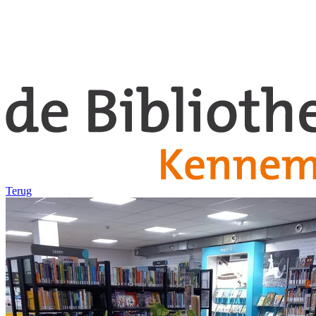
Terug