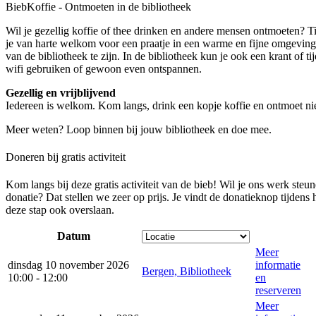
BiebKoffie - Ontmoeten in de bibliotheek
Wil je gezellig koffie of thee drinken en andere mensen ontmoeten? 
je van harte welkom voor een praatje in een warme en fijne omgeving.
van de bibliotheek te zijn. In de bibliotheek kun je ook een krant of tijd
wifi gebruiken of gewoon even ontspannen.
Gezellig en vrijblijvend
Iedereen is welkom. Kom langs, drink een kopje koffie en ontmoet 
Meer weten? Loop binnen bij jouw bibliotheek en doe mee.
Doneren bij gratis activiteit
Kom langs bij deze gratis activiteit van de bieb! Wil je ons werk steu
donatie? Dat stellen we zeer op prijs. Je vindt de donatieknop tijdens
deze stap ook overslaan.
Datum
Meer
dinsdag 10 november 2026
informatie
Bergen, Bibliotheek
10:00 - 12:00
en
reserveren
Meer