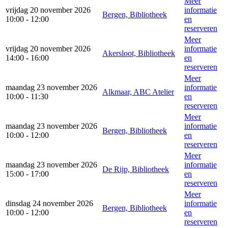
Meer
vrijdag 20 november 2026
informatie
Bergen, Bibliotheek
10:00 - 12:00
en
reserveren
Meer
vrijdag 20 november 2026
informatie
Akersloot, Bibliotheek
14:00 - 16:00
en
reserveren
Meer
maandag 23 november 2026
informatie
Alkmaar, ABC Atelier
10:00 - 11:30
en
reserveren
Meer
maandag 23 november 2026
informatie
Bergen, Bibliotheek
10:00 - 12:00
en
reserveren
Meer
maandag 23 november 2026
informatie
De Rijp, Bibliotheek
15:00 - 17:00
en
reserveren
Meer
dinsdag 24 november 2026
informatie
Bergen, Bibliotheek
10:00 - 12:00
en
reserveren