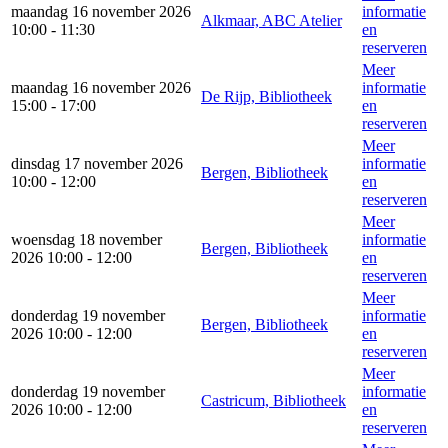
maandag 16 november 2026
informatie
Alkmaar, ABC Atelier
10:00 - 11:30
en
reserveren
Meer
maandag 16 november 2026
informatie
De Rijp, Bibliotheek
15:00 - 17:00
en
reserveren
Meer
dinsdag 17 november 2026
informatie
Bergen, Bibliotheek
10:00 - 12:00
en
reserveren
Meer
woensdag 18 november
informatie
Bergen, Bibliotheek
2026 10:00 - 12:00
en
reserveren
Meer
donderdag 19 november
informatie
Bergen, Bibliotheek
2026 10:00 - 12:00
en
reserveren
Meer
donderdag 19 november
informatie
Castricum, Bibliotheek
2026 10:00 - 12:00
en
reserveren