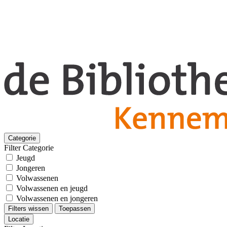
Categorie
Filter Categorie
Jeugd
Jongeren
Volwassenen
Volwassenen en jeugd
Volwassenen en jongeren
Filters wissen
Toepassen
Locatie