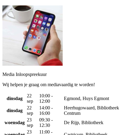
Media Inloopspreekuur
Wij helpen je graag om mediavaardig te worden!
22
10:00 -
dinsdag
Egmond, Huys Egmont
sep
12:00
22
14:00 -
Heerhugowaard, Bibliotheek
dinsdag
sep
16:00
Centrum
23
09:30 -
woensdag
De Rijp, Bibliotheek
sep
12:30
23
11:00 -
woensdag
Castricum, Bibliotheek