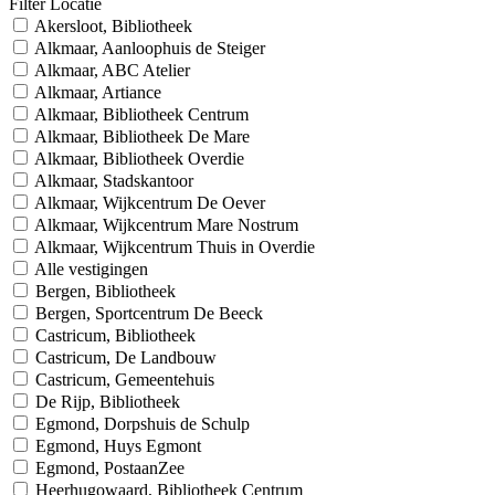
Filter Locatie
Akersloot, Bibliotheek
Alkmaar, Aanloophuis de Steiger
Alkmaar, ABC Atelier
Alkmaar, Artiance
Alkmaar, Bibliotheek Centrum
Alkmaar, Bibliotheek De Mare
Alkmaar, Bibliotheek Overdie
Alkmaar, Stadskantoor
Alkmaar, Wijkcentrum De Oever
Alkmaar, Wijkcentrum Mare Nostrum
Alkmaar, Wijkcentrum Thuis in Overdie
Alle vestigingen
Bergen, Bibliotheek
Bergen, Sportcentrum De Beeck
Castricum, Bibliotheek
Castricum, De Landbouw
Castricum, Gemeentehuis
De Rijp, Bibliotheek
Egmond, Dorpshuis de Schulp
Egmond, Huys Egmont
Egmond, PostaanZee
Heerhugowaard, Bibliotheek Centrum