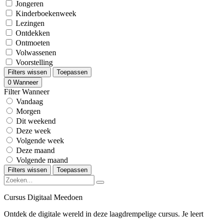
Jongeren
Kinderboekenweek
Lezingen
Ontdekken
Ontmoeten
Volwassenen
Voorstelling
Filters wissen
Toepassen
0
Wanneer
Filter Wanneer
Vandaag
Morgen
Dit weekend
Deze week
Volgende week
Deze maand
Volgende maand
Filters wissen
Toepassen
Cursus Digitaal Meedoen
Ontdek de digitale wereld in deze laagdrempelige cursus. Je leert