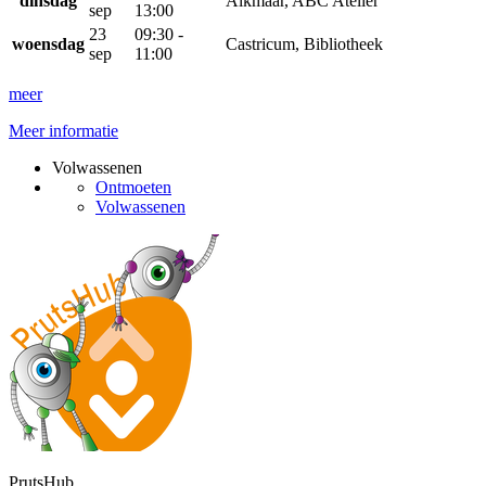
dinsdag
Alkmaar, ABC Atelier
sep
13:00
23
09:30 -
woensdag
Castricum, Bibliotheek
sep
11:00
meer
Meer informatie
Volwassenen
Ontmoeten
Volwassenen
PrutsHub