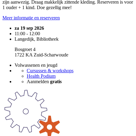
zijn aanwezig. Draag makkelijk zittende kleding. Reserveren is voor
1 ouder + 1 kind. Doe gezellig mee!
Meer informatie en reserveren
za 19 sep 2026
11:00 - 12:00
Langedijk, Bibliotheek
Bosgroet 4
1722 KA Zuid-Scharwoude
Volwassenen en jeugd
Cursussen & workshops
Health Podium
Aanmelden
gratis