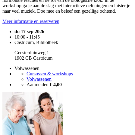
hormonale reacties en de rol van de biologische klok. In de
workshop ga je aan de slag met interactieve oefeningen en luister je
naar veel muziek. Doe mee en beleef een gezellige ochtend.
Meer informatie en reserveren
do 17 sep 2026
10:00 - 11:45
Castricum, Bibliotheek
Geesterduinweg 1
1902 CB Castricum
Volwassenen
Cursussen & workshops
Volwassenen
Aanmelden
€ 4,00