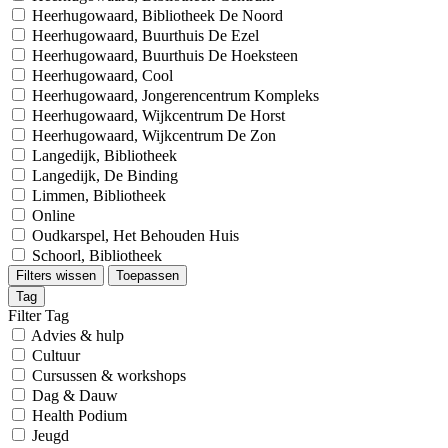
Heerhugowaard, Bibliotheek De Noord
Heerhugowaard, Buurthuis De Ezel
Heerhugowaard, Buurthuis De Hoeksteen
Heerhugowaard, Cool
Heerhugowaard, Jongerencentrum Kompleks
Heerhugowaard, Wijkcentrum De Horst
Heerhugowaard, Wijkcentrum De Zon
Langedijk, Bibliotheek
Langedijk, De Binding
Limmen, Bibliotheek
Online
Oudkarspel, Het Behouden Huis
Schoorl, Bibliotheek
Filters wissen
Toepassen
Tag
Filter Tag
Advies & hulp
Cultuur
Cursussen & workshops
Dag & Dauw
Health Podium
Jeugd