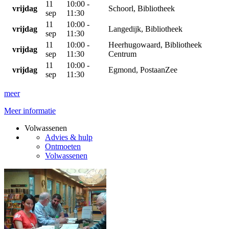
11
10:00 -
vrijdag
Schoorl, Bibliotheek
sep
11:30
11
10:00 -
vrijdag
Langedijk, Bibliotheek
sep
11:30
11
10:00 -
Heerhugowaard, Bibliotheek
vrijdag
sep
11:30
Centrum
11
10:00 -
vrijdag
Egmond, PostaanZee
sep
11:30
meer
Meer informatie
Volwassenen
Advies & hulp
Ontmoeten
Volwassenen