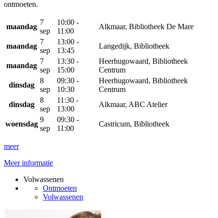
ontmoeten.
7
10:00 -
maandag
Alkmaar, Bibliotheek De Mare
sep
11:00
7
13:00 -
maandag
Langedijk, Bibliotheek
sep
13:45
7
13:30 -
Heerhugowaard, Bibliotheek
maandag
sep
15:00
Centrum
8
09:30 -
Heerhugowaard, Bibliotheek
dinsdag
sep
10:30
Centrum
8
11:30 -
dinsdag
Alkmaar, ABC Atelier
sep
13:00
9
09:30 -
woensdag
Castricum, Bibliotheek
sep
11:00
meer
Meer informatie
Volwassenen
Ontmoeten
Volwassenen