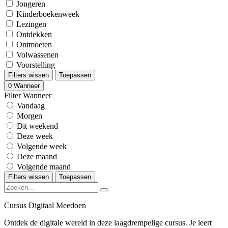
Jongeren
Kinderboekenweek
Lezingen
Ontdekken
Ontmoeten
Volwassenen
Voorstelling
Filters wissen
Toepassen
0
Wanneer
Filter Wanneer
Vandaag
Morgen
Dit weekend
Deze week
Volgende week
Deze maand
Volgende maand
Filters wissen
Toepassen
Cursus Digitaal Meedoen
Ontdek de digitale wereld in deze laagdrempelige cursus. Je leert