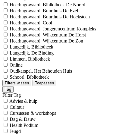
Heerhugowaard, Bibliotheek De Noord
Heerhugowaard, Buurthuis De Ezel
Heerhugowaard, Buurthuis De Hoeksteen
Heerhugowaard, Cool
Heerhugowaard, Jongerencentrum Kompleks
Heerhugowaard, Wijkcentrum De Horst
Heerhugowaard, Wijkcentrum De Zon
Langedijk, Bibliotheek
Langedijk, De Binding
Limmen, Bibliotheek
Online
Oudkarspel, Het Behouden Huis
Schoorl, Bibliotheek
Filters wissen
Toepassen
Tag
Filter Tag
Advies & hulp
Cultuur
Cursussen & workshops
Dag & Dauw
Health Podium
Jeugd