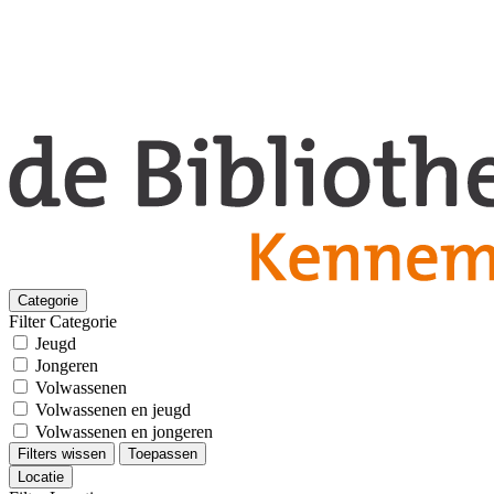
Categorie
Filter Categorie
Jeugd
Jongeren
Volwassenen
Volwassenen en jeugd
Volwassenen en jongeren
Filters wissen
Toepassen
Locatie