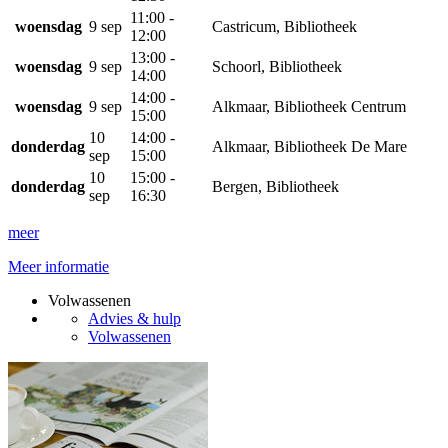
11:00 -
woensdag
9 sep
Castricum, Bibliotheek
12:00
13:00 -
woensdag
9 sep
Schoorl, Bibliotheek
14:00
14:00 -
woensdag
9 sep
Alkmaar, Bibliotheek Centrum
15:00
10
14:00 -
donderdag
Alkmaar, Bibliotheek De Mare
sep
15:00
10
15:00 -
donderdag
Bergen, Bibliotheek
sep
16:30
meer
Meer informatie
Volwassenen
Advies & hulp
Volwassenen