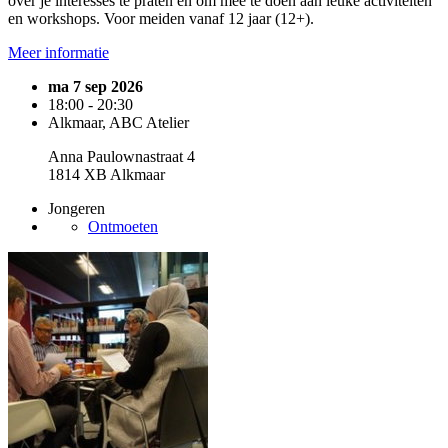
over je interesses te praten en om mee te doen aan leuke activiteiten
en workshops. Voor meiden vanaf 12 jaar (12+).
Meer informatie
ma 7 sep 2026
18:00 - 20:30
Alkmaar, ABC Atelier
Anna Paulownastraat 4
1814 XB Alkmaar
Jongeren
Ontmoeten