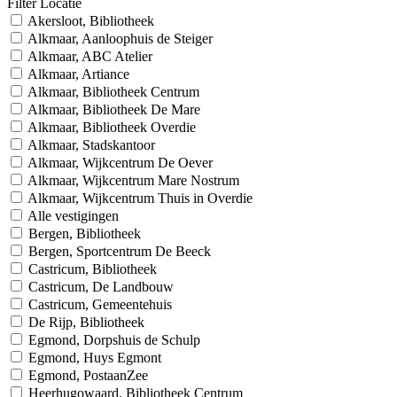
Filter Locatie
Akersloot, Bibliotheek
Alkmaar, Aanloophuis de Steiger
Alkmaar, ABC Atelier
Alkmaar, Artiance
Alkmaar, Bibliotheek Centrum
Alkmaar, Bibliotheek De Mare
Alkmaar, Bibliotheek Overdie
Alkmaar, Stadskantoor
Alkmaar, Wijkcentrum De Oever
Alkmaar, Wijkcentrum Mare Nostrum
Alkmaar, Wijkcentrum Thuis in Overdie
Alle vestigingen
Bergen, Bibliotheek
Bergen, Sportcentrum De Beeck
Castricum, Bibliotheek
Castricum, De Landbouw
Castricum, Gemeentehuis
De Rijp, Bibliotheek
Egmond, Dorpshuis de Schulp
Egmond, Huys Egmont
Egmond, PostaanZee
Heerhugowaard, Bibliotheek Centrum