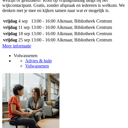
welzijn of geldzaken? Kom op vrijdagmiddag langs bij het
wijkcontactpunt. Gratis, zonder afspraak en iedereen is welkom. We
denken met je mee en kijken samen naar wat er mogelijk is.
vrijdag
4 sep
13:00 - 16:00
Alkmaar, Bibliotheek Centrum
vrijdag
11 sep
13:00 - 16:00
Alkmaar, Bibliotheek Centrum
vrijdag
18 sep
13:00 - 16:00
Alkmaar, Bibliotheek Centrum
vrijdag
25 sep
13:00 - 16:00
Alkmaar, Bibliotheek Centrum
Meer informatie
Volwassenen
Advies & hulp
Volwassenen