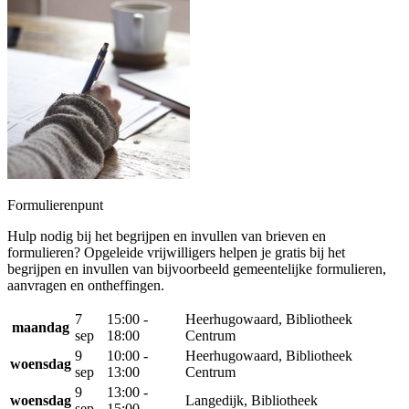
Formulierenpunt
Hulp nodig bij het begrijpen en invullen van brieven en
formulieren? Opgeleide vrijwilligers helpen je gratis bij het
begrijpen en invullen van bijvoorbeeld gemeentelijke formulieren,
aanvragen en ontheffingen.
7
15:00 -
Heerhugowaard, Bibliotheek
maandag
sep
18:00
Centrum
9
10:00 -
Heerhugowaard, Bibliotheek
woensdag
sep
13:00
Centrum
9
13:00 -
woensdag
Langedijk, Bibliotheek
sep
15:00