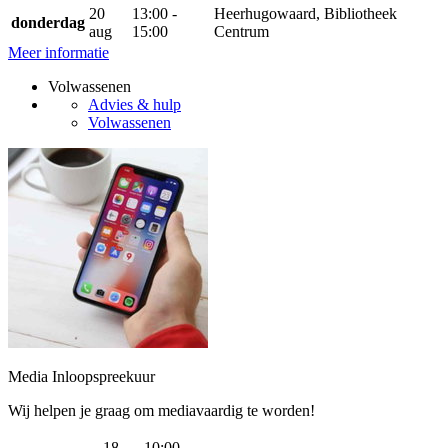
20
13:00 -
Heerhugowaard, Bibliotheek
donderdag
aug
15:00
Centrum
Meer informatie
Volwassenen
Advies & hulp
Volwassenen
Media Inloopspreekuur
Wij helpen je graag om mediavaardig te worden!
18
10:00 -