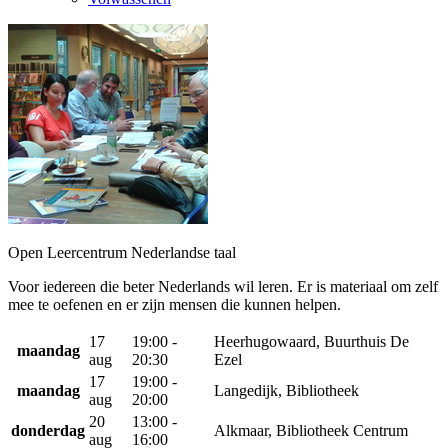
Open Leercentrum Nederlandse taal
Voor iedereen die beter Nederlands wil leren. Er is materiaal om zelf
mee te oefenen en er zijn mensen die kunnen helpen.
17
19:00 -
Heerhugowaard, Buurthuis De
maandag
aug
20:30
Ezel
17
19:00 -
maandag
Langedijk, Bibliotheek
aug
20:00
20
13:00 -
donderdag
Alkmaar, Bibliotheek Centrum
aug
16:00