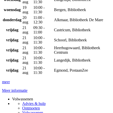
aug
11:30
19
10:00 -
woensdag
Bergen, Bibliotheek
aug
11:30
20
11:00 -
donderdag
Alkmaar, Bibliotheek De Mare
aug
12:30
21
09:30 -
vrijdag
Castricum, Bibliotheek
aug
11:00
21
10:00 -
vrijdag
Schoorl, Bibliotheek
aug
11:30
21
10:00 -
Heerhugowaard, Bibliotheek
vrijdag
aug
11:30
Centrum
21
10:00 -
vrijdag
Langedijk, Bibliotheek
aug
11:30
21
10:00 -
vrijdag
Egmond, PostaanZee
aug
11:30
meer
Meer informatie
Volwassenen
Advies & hulp
Ontmoeten
Volwassenen