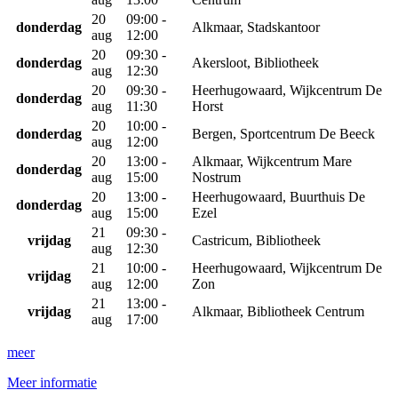
20
09:00 -
donderdag
Alkmaar, Stadskantoor
aug
12:00
20
09:30 -
donderdag
Akersloot, Bibliotheek
aug
12:30
20
09:30 -
Heerhugowaard, Wijkcentrum De
donderdag
aug
11:30
Horst
20
10:00 -
donderdag
Bergen, Sportcentrum De Beeck
aug
12:00
20
13:00 -
Alkmaar, Wijkcentrum Mare
donderdag
aug
15:00
Nostrum
20
13:00 -
Heerhugowaard, Buurthuis De
donderdag
aug
15:00
Ezel
21
09:30 -
vrijdag
Castricum, Bibliotheek
aug
12:30
21
10:00 -
Heerhugowaard, Wijkcentrum De
vrijdag
aug
12:00
Zon
21
13:00 -
vrijdag
Alkmaar, Bibliotheek Centrum
aug
17:00
meer
Meer informatie