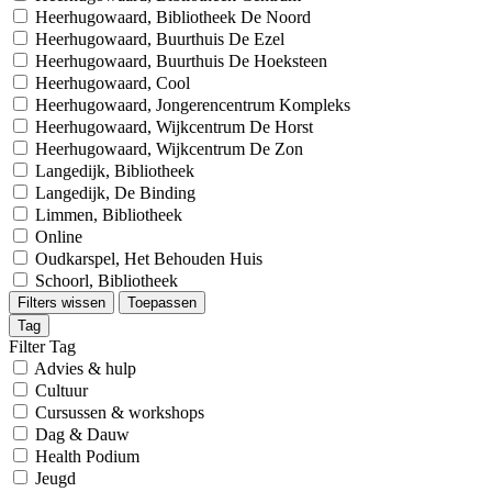
Heerhugowaard, Bibliotheek De Noord
Heerhugowaard, Buurthuis De Ezel
Heerhugowaard, Buurthuis De Hoeksteen
Heerhugowaard, Cool
Heerhugowaard, Jongerencentrum Kompleks
Heerhugowaard, Wijkcentrum De Horst
Heerhugowaard, Wijkcentrum De Zon
Langedijk, Bibliotheek
Langedijk, De Binding
Limmen, Bibliotheek
Online
Oudkarspel, Het Behouden Huis
Schoorl, Bibliotheek
Filters wissen
Toepassen
Tag
Filter Tag
Advies & hulp
Cultuur
Cursussen & workshops
Dag & Dauw
Health Podium
Jeugd