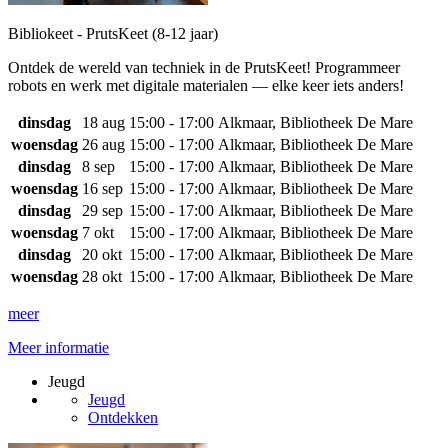
Bibliokeet - PrutsKeet (8-12 jaar)
Ontdek de wereld van techniek in de PrutsKeet! Programmeer
robots en werk met digitale materialen — elke keer iets anders!
dinsdag
18 aug
15:00 - 17:00
Alkmaar, Bibliotheek De Mare
woensdag
26 aug
15:00 - 17:00
Alkmaar, Bibliotheek De Mare
dinsdag
8 sep
15:00 - 17:00
Alkmaar, Bibliotheek De Mare
woensdag
16 sep
15:00 - 17:00
Alkmaar, Bibliotheek De Mare
dinsdag
29 sep
15:00 - 17:00
Alkmaar, Bibliotheek De Mare
woensdag
7 okt
15:00 - 17:00
Alkmaar, Bibliotheek De Mare
dinsdag
20 okt
15:00 - 17:00
Alkmaar, Bibliotheek De Mare
woensdag
28 okt
15:00 - 17:00
Alkmaar, Bibliotheek De Mare
meer
Meer informatie
Jeugd
Jeugd
Ontdekken