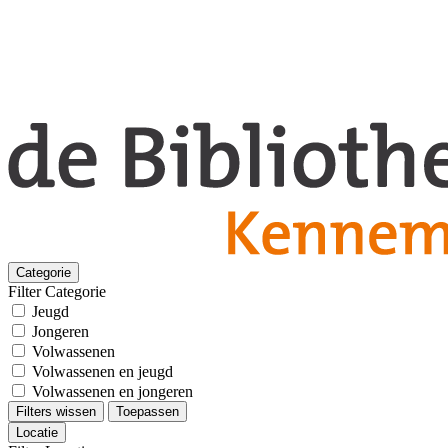
Categorie
Filter Categorie
Jeugd
Jongeren
Volwassenen
Volwassenen en jeugd
Volwassenen en jongeren
Filters wissen
Toepassen
Locatie