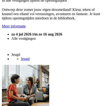
In alle vestigingen tijdens de openingstijden
Ontwerp deze zomer jouw eigen droomeiland! Kleur, teken of
knutsel een eiland vol verrassingen, avonturen en fantasie. Je kunt
tijdens openingstijden meedoen in de bibliotheek.
Meer informatie
za 4 jul 2026 t/m zo 16 aug 2026
Alle vestigingen
Jeugd
Jeugd