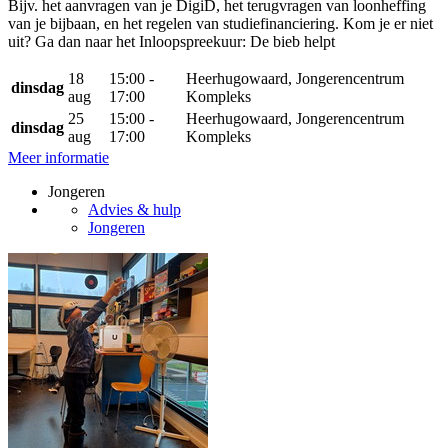
Bijv. het aanvragen van je DigiD, het terugvragen van loonheffing
van je bijbaan, en het regelen van studiefinanciering. Kom je er niet
uit? Ga dan naar het Inloopspreekuur: De bieb helpt
18
15:00 -
Heerhugowaard, Jongerencentrum
dinsdag
aug
17:00
Kompleks
25
15:00 -
Heerhugowaard, Jongerencentrum
dinsdag
aug
17:00
Kompleks
Meer informatie
Jongeren
Advies & hulp
Jongeren