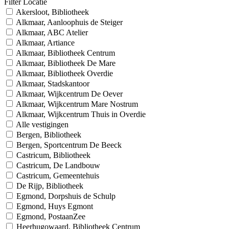
Filter Locatie
Akersloot, Bibliotheek
Alkmaar, Aanloophuis de Steiger
Alkmaar, ABC Atelier
Alkmaar, Artiance
Alkmaar, Bibliotheek Centrum
Alkmaar, Bibliotheek De Mare
Alkmaar, Bibliotheek Overdie
Alkmaar, Stadskantoor
Alkmaar, Wijkcentrum De Oever
Alkmaar, Wijkcentrum Mare Nostrum
Alkmaar, Wijkcentrum Thuis in Overdie
Alle vestigingen
Bergen, Bibliotheek
Bergen, Sportcentrum De Beeck
Castricum, Bibliotheek
Castricum, De Landbouw
Castricum, Gemeentehuis
De Rijp, Bibliotheek
Egmond, Dorpshuis de Schulp
Egmond, Huys Egmont
Egmond, PostaanZee
Heerhugowaard, Bibliotheek Centrum