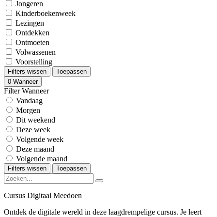
Jongeren
Kinderboekenweek
Lezingen
Ontdekken
Ontmoeten
Volwassenen
Voorstelling
Filters wissen
Toepassen
0
Wanneer
Filter Wanneer
Vandaag
Morgen
Dit weekend
Deze week
Volgende week
Deze maand
Volgende maand
Filters wissen
Toepassen
Cursus Digitaal Meedoen
Ontdek de digitale wereld in deze laagdrempelige cursus. Je leert