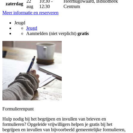
22
10:30 -
Heerhugowaard, Bibliotheek
zaterdag
aug
12:30
Centrum
Meer informatie en reserveren
Jeugd
Jeugd
Aanmelden (niet verplicht)
gratis
Formulierenpunt
Hulp nodig bij het begrijpen en invullen van brieven en
formulieren? Opgeleide vrijwilligers helpen je gratis bij het
begrijpen en invullen van bijvoorbeeld gemeentelijke formulieren,