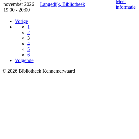
Meer
november 2026
Langedijk, Bibliotheek
informatie
19:00 - 20:00
Vorige
1
2
3
4
5
6
Volgende
© 2026 Bibliotheek Kennemerwaard