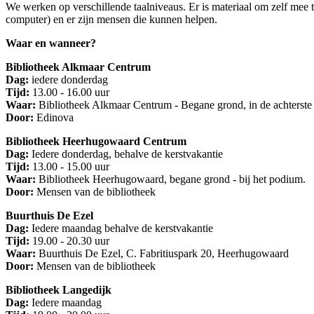
We werken op verschillende taalniveaus. Er is materiaal om zelf mee 
computer) en er zijn mensen die kunnen helpen.
Waar en wanneer?
Bibliotheek Alkmaar Centrum
Dag:
iedere donderdag
Tijd:
13.00 - 16.00 uur
Waar:
Bibliotheek Alkmaar Centrum - Begane grond, in de achterste
Door:
Edinova
Bibliotheek Heerhugowaard Centrum
Dag:
Iedere donderdag, behalve de kerstvakantie
Tijd:
13.00 - 15.00 uur
Waar:
Bibliotheek Heerhugowaard, begane grond - bij het podium.
Door:
Mensen van de bibliotheek
Buurthuis De Ezel
Dag:
Iedere maandag behalve de kerstvakantie
Tijd:
19.00 - 20.30 uur
Waar:
Buurthuis De Ezel, C. Fabritiuspark 20, Heerhugowaard
Door:
Mensen van de bibliotheek
Bibliotheek Langedijk
Dag:
Iedere maandag