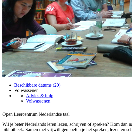
Beschikbare datums (20)
Volwassenen
Advies & hulp
Volwassenen
Open Leercentrum Nederlandse taal
Wil je beter Nederlands leren lezen, schrijven of spreken? Kom dan 
bibliotheek. Samen met vrijwilligers oefen je het spreken, lezen en sc