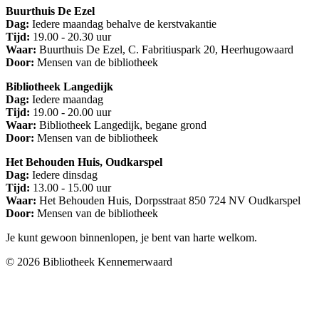
Buurthuis De Ezel
Dag:
Iedere maandag behalve de kerstvakantie
Tijd:
19.00 - 20.30 uur
Waar:
Buurthuis De Ezel, C. Fabritiuspark 20, Heerhugowaard
Door:
Mensen van de bibliotheek
Bibliotheek Langedijk
Dag:
Iedere maandag
Tijd:
19.00 - 20.00 uur
Waar:
Bibliotheek Langedijk, begane grond
Door:
Mensen van de bibliotheek
Het Behouden Huis, Oudkarspel
Dag:
Iedere dinsdag
Tijd:
13.00 - 15.00 uur
Waar:
Het Behouden Huis, Dorpsstraat 850 724 NV Oudkarspel​
Door:
Mensen van de bibliotheek
Je kunt gewoon binnenlopen, je bent van harte welkom.
© 2026 Bibliotheek Kennemerwaard