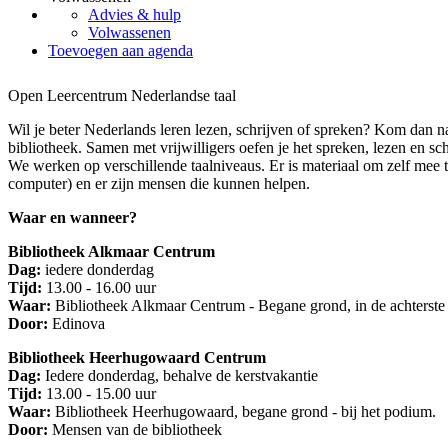
Advies & hulp
Volwassenen
Toevoegen aan agenda
Open Leercentrum Nederlandse taal
Wil je beter Nederlands leren lezen, schrijven of spreken? Kom dan 
bibliotheek. Samen met vrijwilligers oefen je het spreken, lezen en sc
We werken op verschillende taalniveaus. Er is materiaal om zelf mee 
computer) en er zijn mensen die kunnen helpen.
Waar en wanneer?
Bibliotheek Alkmaar Centrum
Dag:
iedere donderdag
Tijd:
13.00 - 16.00 uur
Waar:
Bibliotheek Alkmaar Centrum - Begane grond, in de achterste
Door:
Edinova
Bibliotheek Heerhugowaard Centrum
Dag:
Iedere donderdag, behalve de kerstvakantie
Tijd:
13.00 - 15.00 uur
Waar:
Bibliotheek Heerhugowaard, begane grond - bij het podium.
Door:
Mensen van de bibliotheek