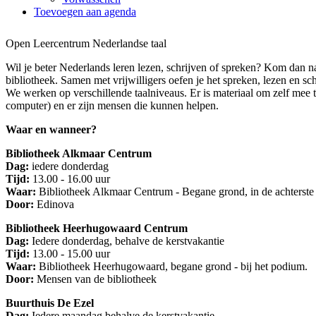
Toevoegen aan agenda
Open Leercentrum Nederlandse taal
Wil je beter Nederlands leren lezen, schrijven of spreken? Kom dan 
bibliotheek. Samen met vrijwilligers oefen je het spreken, lezen en sc
We werken op verschillende taalniveaus. Er is materiaal om zelf mee 
computer) en er zijn mensen die kunnen helpen.
Waar en wanneer?
Bibliotheek Alkmaar Centrum
Dag:
iedere donderdag
Tijd:
13.00 - 16.00 uur
Waar:
Bibliotheek Alkmaar Centrum - Begane grond, in de achterste
Door:
Edinova
Bibliotheek Heerhugowaard Centrum
Dag:
Iedere donderdag, behalve de kerstvakantie
Tijd:
13.00 - 15.00 uur
Waar:
Bibliotheek Heerhugowaard, begane grond - bij het podium.
Door:
Mensen van de bibliotheek
Buurthuis De Ezel
Dag:
Iedere maandag behalve de kerstvakantie