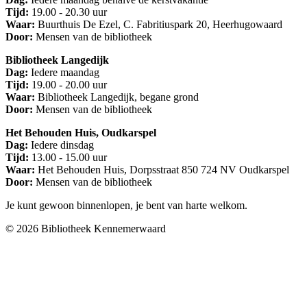
Tijd:
19.00 - 20.30 uur
Waar:
Buurthuis De Ezel, C. Fabritiuspark 20, Heerhugowaard
Door:
Mensen van de bibliotheek
Bibliotheek Langedijk
Dag:
Iedere maandag
Tijd:
19.00 - 20.00 uur
Waar:
Bibliotheek Langedijk, begane grond
Door:
Mensen van de bibliotheek
Het Behouden Huis, Oudkarspel
Dag:
Iedere dinsdag
Tijd:
13.00 - 15.00 uur
Waar:
Het Behouden Huis, Dorpsstraat 850 724 NV Oudkarspel​
Door:
Mensen van de bibliotheek
Je kunt gewoon binnenlopen, je bent van harte welkom.
© 2026 Bibliotheek Kennemerwaard