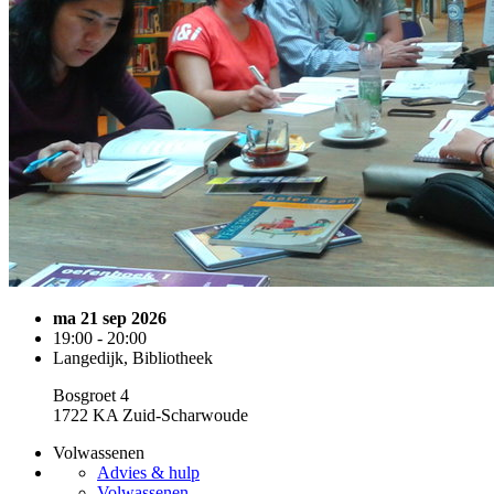
ma 21 sep 2026
19:00 - 20:00
Langedijk, Bibliotheek
Bosgroet 4
1722 KA Zuid-Scharwoude
Volwassenen
Advies & hulp
Volwassenen