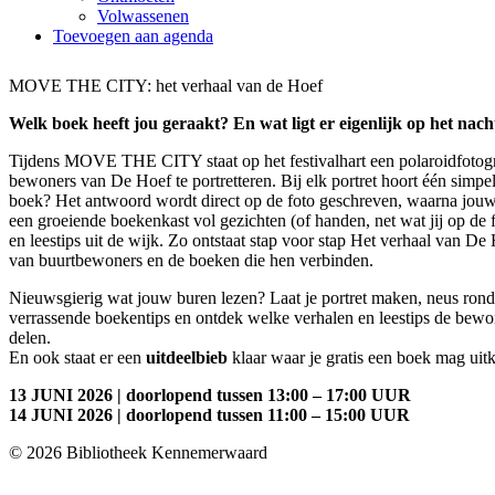
Volwassenen
Toevoegen aan agenda
MOVE THE CITY: het verhaal van de Hoef
Welk boek heeft jou geraakt? En wat ligt er eigenlijk op het nach
Tijdens MOVE THE CITY staat op het festivalhart een polaroidfotogr
bewoners van De Hoef te portretteren. Bij elk portret hoort één simpel
boek? Het antwoord wordt direct op de foto geschreven, waarna jouw p
een groeiende boekenkast vol gezichten (of handen, net wat jij op de fo
en leestips uit de wijk. Zo ontstaat stap voor stap Het verhaal van De 
van buurtbewoners en de boeken die hen verbinden.
Nieuwsgierig wat jouw buren lezen? Laat je portret maken, neus rond 
verrassende boekentips en ontdek welke verhalen en leestips de bew
delen.
En ook staat er een
uitdeelbieb
klaar waar je gratis een boek mag uit
13 JUNI 2026 | doorlopend tussen 13:00 – 17:00 UUR
14 JUNI 2026 | doorlopend tussen 11:00 – 15:00 UUR
© 2026 Bibliotheek Kennemerwaard