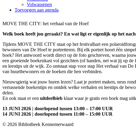
Volwassenen
Toevoegen aan agenda
MOVE THE CITY: het verhaal van de Hoef
Welk boek heeft jou geraakt? En wat ligt er eigenlijk op het nach
Tijdens MOVE THE CITY staat op het festivalhart een polaroidfotogr
bewoners van De Hoef te portretteren. Bij elk portret hoort één simpel
boek? Het antwoord wordt direct op de foto geschreven, waarna jouw p
een groeiende boekenkast vol gezichten (of handen, net wat jij op de fo
en leestips uit de wijk. Zo ontstaat stap voor stap Het verhaal van De 
van buurtbewoners en de boeken die hen verbinden.
Nieuwsgierig wat jouw buren lezen? Laat je portret maken, neus rond 
verrassende boekentips en ontdek welke verhalen en leestips de bew
delen.
En ook staat er een
uitdeelbieb
klaar waar je gratis een boek mag uit
13 JUNI 2026 | doorlopend tussen 13:00 – 17:00 UUR
14 JUNI 2026 | doorlopend tussen 11:00 – 15:00 UUR
© 2026 Bibliotheek Kennemerwaard