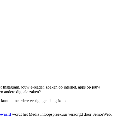
f Instagram, jouw e-reader, zoeken op internet, apps op jouw
en andere digitale zaken?
e kunt in meerdere vestigingen langskomen.
owaard
wordt het Media Inloopspreekuur verzorgd door SeniorWeb.