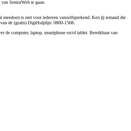
a van SeniorWeb te gaan.
taal meedoen is niet voor iedereen vanzelfsprekend. Ken jij iemand die
van de (gratis) DigiHulplijn: 0800-1508.
ver de computer, laptop, smartphone en/of tablet. Bereikbaar van