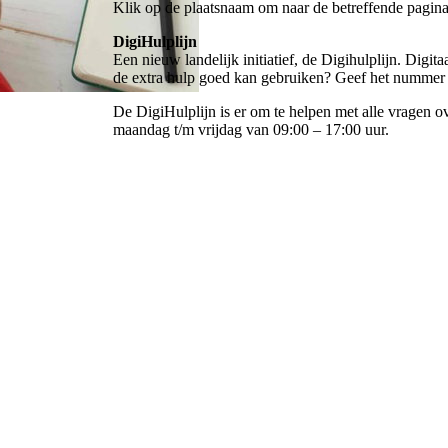
Klik op de plaatsnaam om naar de betreffende pagin
DigiHulplijn
Een nieuw landelijk initiatief, de Digihulplijn. Digi
de extra hulp goed kan gebruiken? Geef het nummer 
De DigiHulplijn is er om te helpen met alle vragen o
maandag t/m vrijdag van 09:00 – 17:00 uur.