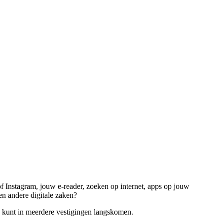
f Instagram, jouw e-reader, zoeken op internet, apps op jouw
en andere digitale zaken?
e kunt in meerdere vestigingen langskomen.