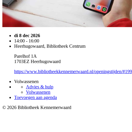
di 8 dec 2026
14:00 - 16:00
Heerhugowaard, Bibliotheek Centrum
Parelhof 1A
1703EZ Heerhugowaard
https://www.bibliotheekkennemerwaard.nl/openingstijden/#19
Volwassenen
Advies & hulp
Volwassenen
Toevoegen aan agenda
© 2026 Bibliotheek Kennemerwaard