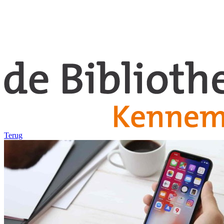
Terug