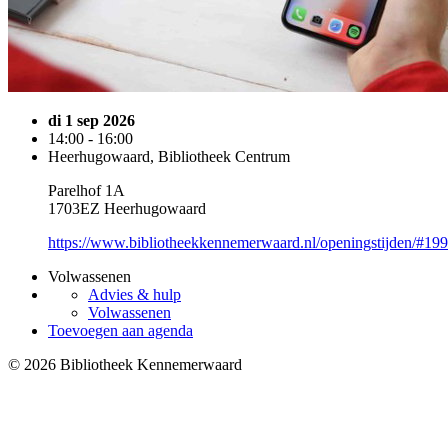
di 1 sep 2026
14:00 - 16:00
Heerhugowaard, Bibliotheek Centrum
Parelhof 1A
1703EZ Heerhugowaard
https://www.bibliotheekkennemerwaard.nl/openingstijden/#19
Volwassenen
Advies & hulp
Volwassenen
Toevoegen aan agenda
© 2026 Bibliotheek Kennemerwaard