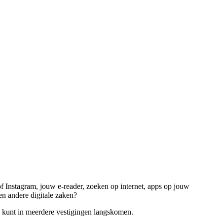
f Instagram, jouw e-reader, zoeken op internet, apps op jouw
en andere digitale zaken?
e kunt in meerdere vestigingen langskomen.