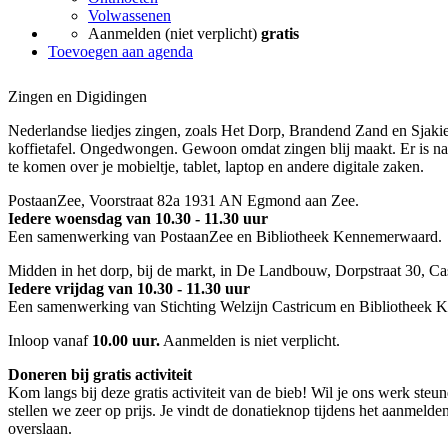
Volwassenen
Aanmelden (niet verplicht)
gratis
Toevoegen aan agenda
Zingen en Digidingen
Nederlandse liedjes zingen, zoals Het Dorp, Brandend Zand en Sjaki
koffietafel. Ongedwongen. Gewoon omdat zingen blij maakt. Er is n
te komen over je mobieltje, tablet, laptop en andere digitale zaken.
PostaanZee, Voorstraat 82a 1931 AN Egmond aan Zee.
Iedere woensdag van 10.30 - 11.30 uur
Een samenwerking van PostaanZee en Bibliotheek Kennemerwaard.
Midden in het dorp, bij de markt, in De Landbouw, Dorpstraat 30, Ca
Iedere vrijdag van 10.30 - 11.30 uur
Een samenwerking van Stichting Welzijn Castricum en Bibliotheek
Inloop vanaf
10.00 uur.
Aanmelden is niet verplicht.
Doneren bij gratis activiteit
Kom langs bij deze gratis activiteit van de bieb! Wil je ons werk steu
stellen we zeer op prijs. Je vindt de donatieknop tijdens het aanmelde
overslaan.