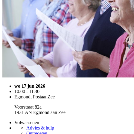
wo 17 jun 2026
10:00 - 11:30
Egmond, PostaanZee
Voorstraat 82a
1931 AN Egmond aan Zee
Volwassenen
Advies & hulp
Ontmoeten