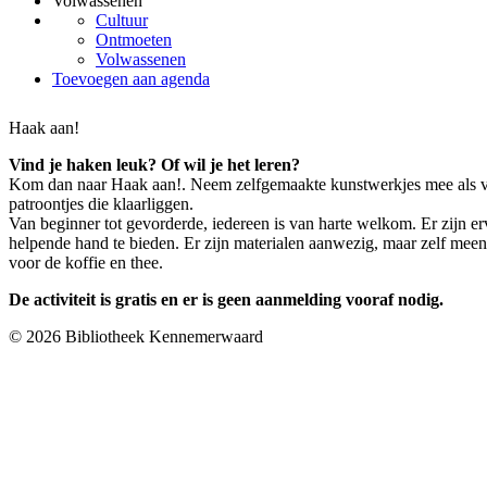
Volwassenen
Cultuur
Ontmoeten
Volwassenen
Toevoegen aan agenda
Haak aan!
Vind je haken leuk? Of wil je het leren?
Kom dan naar Haak aan!. Neem zelfgemaakte kunstwerkjes mee als voo
patroontjes die klaarliggen.
Van beginner tot gevorderde, iedereen is van harte welkom. Er zijn 
helpende hand te bieden. Er zijn materialen aanwezig, maar zelf mee
voor de koffie en thee.
De activiteit is gratis en er is geen aanmelding vooraf nodig.
© 2026 Bibliotheek Kennemerwaard