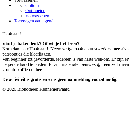
Volwassenen
Cultuur
Ontmoeten
Volwassenen
Toevoegen aan agenda
Haak aan!
Vind je haken leuk? Of wil je het leren?
Kom dan naar Haak aan!. Neem zelfgemaakte kunstwerkjes mee als voo
patroontjes die klaarliggen.
Van beginner tot gevorderde, iedereen is van harte welkom. Er zijn 
helpende hand te bieden. Er zijn materialen aanwezig, maar zelf mee
voor de koffie en thee.
De activiteit is gratis en er is geen aanmelding vooraf nodig.
© 2026 Bibliotheek Kennemerwaard