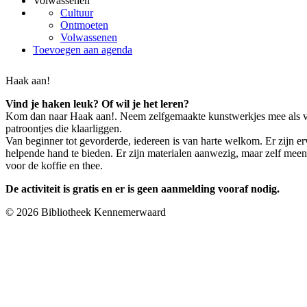
Volwassenen
Cultuur
Ontmoeten
Volwassenen
Toevoegen aan agenda
Haak aan!
Vind je haken leuk? Of wil je het leren?
Kom dan naar Haak aan!. Neem zelfgemaakte kunstwerkjes mee als voo
patroontjes die klaarliggen.
Van beginner tot gevorderde, iedereen is van harte welkom. Er zijn 
helpende hand te bieden. Er zijn materialen aanwezig, maar zelf mee
voor de koffie en thee.
De activiteit is gratis en er is geen aanmelding vooraf nodig.
© 2026 Bibliotheek Kennemerwaard