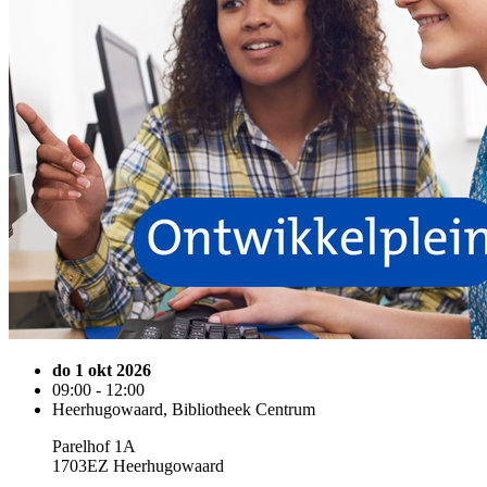
do 1 okt 2026
09:00 - 12:00
Heerhugowaard, Bibliotheek Centrum
Parelhof 1A
1703EZ Heerhugowaard