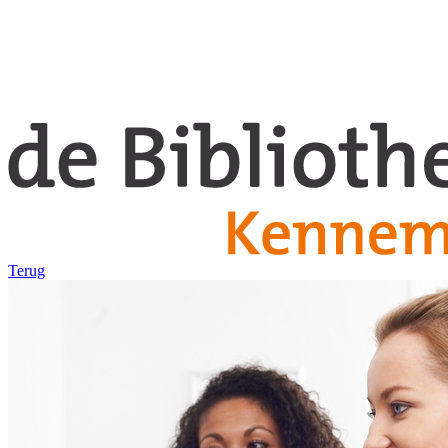
Terug