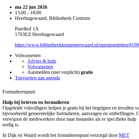
ma 22 jun 2026
15:00 - 18:00
Heerhugowaard, Bibliotheek Centrum
Parelhof 1A
1703EZ Heerhugowaard
https://www.bibliotheekkennemerwaard.nl/openingstijden/#19
Volwassenen
Advies & hulp
Volwassenen
Aanmelden (niet verplicht)
gratis
Toevoegen aan agenda
Formulierenpunt
Hulp bij brieven en formulieren
Opgeleide vrijwilligers helpen je gratis bij het begrijpen en invullen v
bijvoorbeeld gemeentelijke formulieren, aanvragen en ontheffingen. 
verwijzen de medewerkers door naar instanties als er specifieke hulp
nodig is.
In Dijk en Waard wordt het formulierenpunt verzorgd door
MET