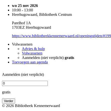
wo 25 nov 2026
10:00 - 13:00
Heerhugowaard, Bibliotheek Centrum
Parelhof 1A
1703EZ Heerhugowaard
https://www.bibliotheekkennemerwaard.nl/openingstijden/#19
Volwassenen
Advies & hulp
Volwassenen
Aanmelden (niet verplicht)
gratis
Toevoegen aan agenda
Aanmelden (niet verplicht)
gratis
Verder
© 2026 Bibliotheek Kennemerwaard