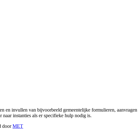
ijpen en invullen van bijvoorbeeld gemeentelijke formulieren, aanvragen
aar instanties als er specifieke hulp nodig is.
gd door
MET