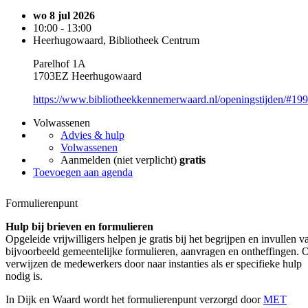
wo 8 jul 2026
10:00 - 13:00
Heerhugowaard, Bibliotheek Centrum
Parelhof 1A
1703EZ Heerhugowaard
https://www.bibliotheekkennemerwaard.nl/openingstijden/#19
Volwassenen
Advies & hulp
Volwassenen
Aanmelden (niet verplicht)
gratis
Toevoegen aan agenda
Formulierenpunt
Hulp bij brieven en formulieren
Opgeleide vrijwilligers helpen je gratis bij het begrijpen en invullen v
bijvoorbeeld gemeentelijke formulieren, aanvragen en ontheffingen. 
verwijzen de medewerkers door naar instanties als er specifieke hulp
nodig is.
In Dijk en Waard wordt het formulierenpunt verzorgd door
MET