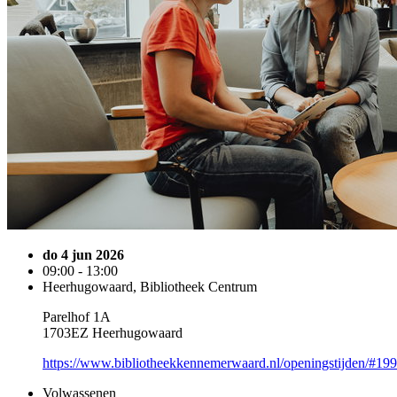
do 4 jun 2026
09:00 - 13:00
Heerhugowaard, Bibliotheek Centrum
Parelhof 1A
1703EZ Heerhugowaard
https://www.bibliotheekkennemerwaard.nl/openingstijden/#19
Volwassenen