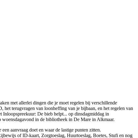
aken met allerlei dingen die je moet regelen bij verschillende
D, het terugvragen van loonheffing van je bijbaan, en het regelen van
het Inloopspreekuur: De bieb helpt... op dinsdagmiddag in
woensdagavond in de bibliotheek in De Mare in Alkmaar.
 een aanvraag doet en waar de lastige punten zitten.
jbewijs of ID-kaart, Zorgtoeslag, Huurtoeslag, Boetes, Stufi en nog