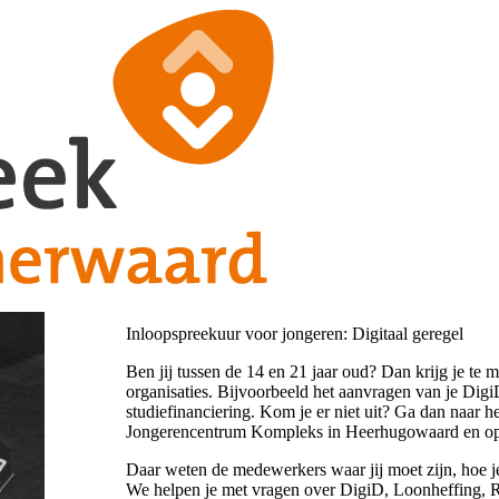
Inloopspreekuur voor jongeren: Digitaal geregel
Ben jij tussen de 14 en 21 jaar oud? Dan krijg je te m
organisaties. Bijvoorbeeld het aanvragen van je Digi
studiefinanciering. Kom je er niet uit? Ga dan naar 
Jongerencentrum Kompleks in Heerhugowaard en op 
Daar weten de medewerkers waar jij moet zijn, hoe je
We helpen je met vragen over DigiD, Loonheffing, Ri