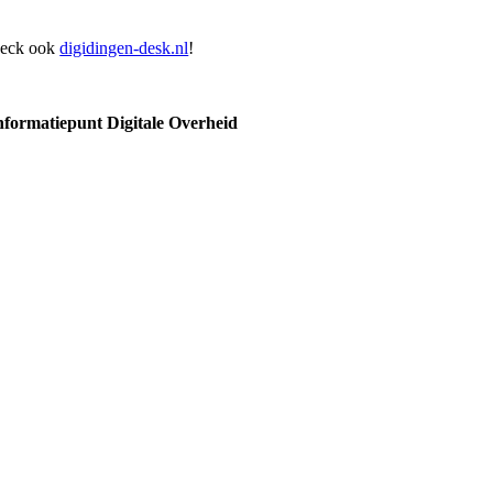
Check ook
digidingen-desk.nl
!
Informatiepunt Digitale Overheid