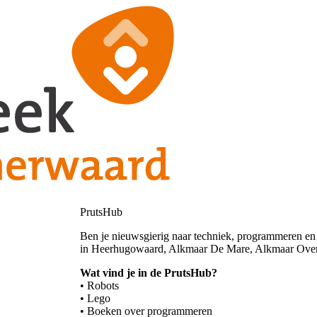
PrutsHub
Ben je nieuwsgierig naar techniek, programmeren en 
in Heerhugowaard, Alkmaar De Mare, Alkmaar Overd
Wat vind je in de PrutsHub?
• Robots
• Lego
• Boeken over programmeren