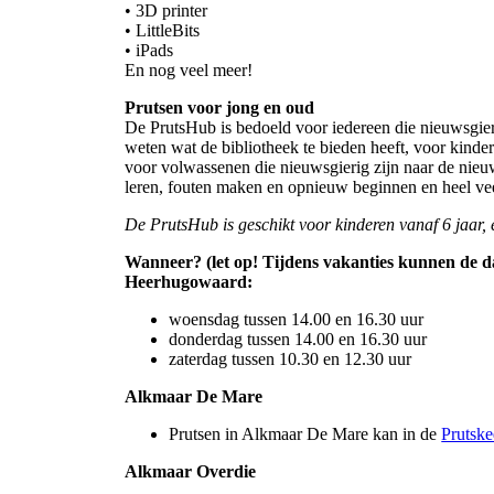
• 3D printer
• LittleBits
• iPads
En nog veel meer!
Prutsen voor jong en oud
De PrutsHub is bedoeld voor iedereen die nieuwsgieri
weten wat de bibliotheek te bieden heeft, voor kind
voor volwassenen die nieuwsgierig zijn naar de nieu
leren, fouten maken en opnieuw beginnen en heel veel 
De PrutsHub is geschikt voor kinderen vanaf 6 jaar, e
Wanneer? (let op! Tijdens vakanties kunnen de da
Heerhugowaard:
woensdag tussen 14.00 en 16.30 uur
donderdag tussen 14.00 en 16.30 uur
zaterdag tussen 10.30 en 12.30 uur
Alkmaar De Mare
Prutsen in Alkmaar De Mare kan in de
Prutske
Alkmaar Overdie