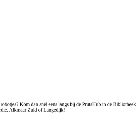
robotjes? Kom dan snel eens langs bij de PrutsHub in de Bibliotheek
ie, Alkmaar Zuid of Langedijk!