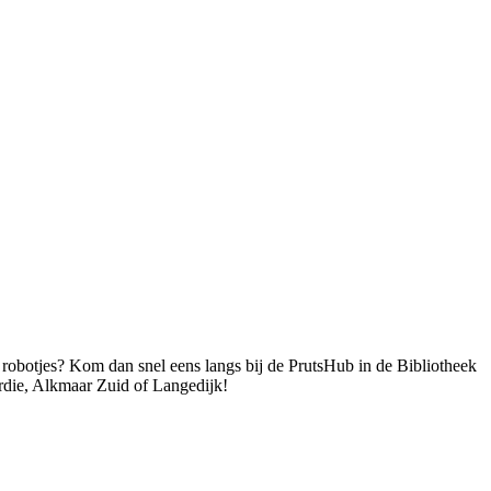
robotjes? Kom dan snel eens langs bij de PrutsHub in de Bibliotheek
ie, Alkmaar Zuid of Langedijk!