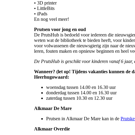
• 3D printer
• LittleBits
• iPads
En nog veel meer!
Prutsen voor jong en oud
De PrutsHub is bedoeld voor iedereen die nieuwsgieri
weten wat de bibliotheek te bieden heeft, voor kind
voor volwassenen die nieuwsgierig zijn naar de nieu
leren, fouten maken en opnieuw beginnen en heel veel 
De PrutsHub is geschikt voor kinderen vanaf 6 jaar, e
Wanneer? (let op! Tijdens vakanties kunnen de da
Heerhugowaard:
woensdag tussen 14.00 en 16.30 uur
donderdag tussen 14.00 en 16.30 uur
zaterdag tussen 10.30 en 12.30 uur
Alkmaar De Mare
Prutsen in Alkmaar De Mare kan in de
Prutske
Alkmaar Overdie