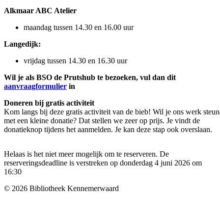
Alkmaar ABC Atelier
maandag tussen 14.30 en 16.00 uur
Langedijk:
vrijdag tussen 14.30 en 16.30 uur
Wil je als BSO de Prutshub te bezoeken, vul dan dit
aanvraagformulier
in
Doneren bij gratis activiteit
Kom langs bij deze gratis activiteit van de bieb! Wil je ons werk steu
met een kleine donatie? Dat stellen we zeer op prijs. Je vindt de
donatieknop tijdens het aanmelden. Je kan deze stap ook overslaan.
Helaas is het niet meer mogelijk om te reserveren. De
reserveringsdeadline is verstreken op donderdag 4 juni 2026 om
16:30
© 2026 Bibliotheek Kennemerwaard