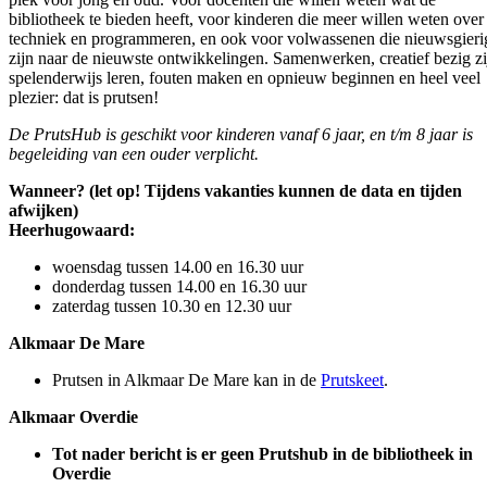
bibliotheek te bieden heeft, voor kinderen die meer willen weten over
techniek en programmeren, en ook voor volwassenen die nieuwsgieri
zijn naar de nieuwste ontwikkelingen. Samenwerken, creatief bezig zi
spelenderwijs leren, fouten maken en opnieuw beginnen en heel veel
plezier: dat is prutsen!
De PrutsHub is geschikt voor kinderen vanaf 6 jaar, en t/m 8 jaar is
begeleiding van een ouder verplicht.
Wanneer? (let op! Tijdens vakanties kunnen de data en tijden
afwijken)
Heerhugowaard:
woensdag tussen 14.00 en 16.30 uur
donderdag tussen 14.00 en 16.30 uur
zaterdag tussen 10.30 en 12.30 uur
Alkmaar De Mare
Prutsen in Alkmaar De Mare kan in de
Prutskeet
.
Alkmaar Overdie
Tot nader bericht is er geen Prutshub in de bibliotheek in
Overdie