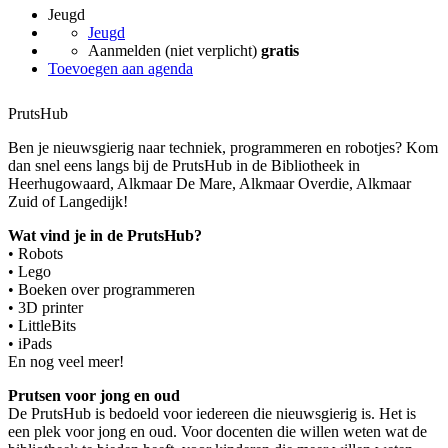
Jeugd
Jeugd
Aanmelden (niet verplicht)
gratis
Toevoegen aan agenda
PrutsHub
Ben je nieuwsgierig naar techniek, programmeren en robotjes? Kom
dan snel eens langs bij de PrutsHub in de Bibliotheek in
Heerhugowaard, Alkmaar De Mare, Alkmaar Overdie, Alkmaar
Zuid of Langedijk!
Wat vind je in de PrutsHub?
• Robots
• Lego
• Boeken over programmeren
• 3D printer
• LittleBits
• iPads
En nog veel meer!
Prutsen voor jong en oud
De PrutsHub is bedoeld voor iedereen die nieuwsgierig is. Het is
een plek voor jong en oud. Voor docenten die willen weten wat de