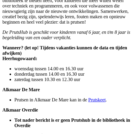
bibliotheek te bieden heeft, voor kinderen die meer willen weten
over techniek en programmeren, en ook voor volwassenen die
nieuwsgierig zijn naar de nieuwste ontwikkelingen. Samenwerken,
creatief bezig zijn, spelenderwijs leren, fouten maken en opnieuw
beginnen en heel veel plezier: dat is prutsen!
De PrutsHub is geschikt voor kinderen vanaf 6 jaar, en t/m 8 jaar is
begeleiding van een ouder verplicht.
Wanneer? (let op! Tijdens vakanties kunnen de data en tijden
afwijken)
Heerhugowaard:
woensdag tussen 14.00 en 16.30 uur
donderdag tussen 14.00 en 16.30 uur
zaterdag tussen 10.30 en 12.30 uur
Alkmaar De Mare
Prutsen in Alkmaar De Mare kan in de
Prutskeet
.
Alkmaar Overdie
Tot nader bericht is er geen Prutshub in de bibliotheek in
Overdie