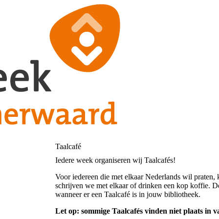
Taalcafé
Iedere week organiseren wij Taalcafés!
Voor iedereen die met elkaar Nederlands wil praten, 
schrijven we met elkaar of drinken een kop koffie. De
wanneer er een Taalcafé is in jouw bibliotheek.
Let op: sommige Taalcafés vinden niet plaats in v