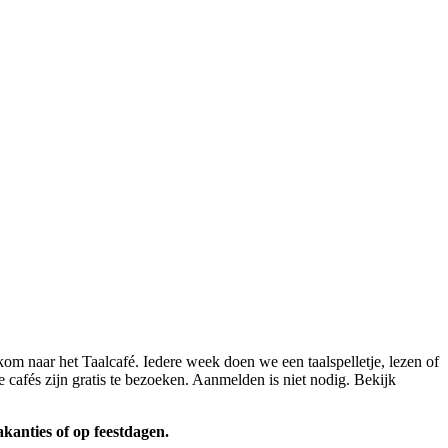
kom naar het Taalcafé. Iedere week doen we een taalspelletje, lezen of
 cafés zijn gratis te bezoeken. Aanmelden is niet nodig. Bekijk
akanties of op feestdagen.