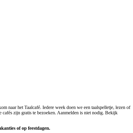
kom naar het Taalcafé. Iedere week doen we een taalspelletje, lezen of
 cafés zijn gratis te bezoeken. Aanmelden is niet nodig. Bekijk
akanties of op feestdagen.