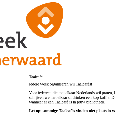
Taalcafé
Iedere week organiseren wij Taalcafés!
Voor iedereen die met elkaar Nederlands wil praten, 
schrijven we met elkaar of drinken een kop koffie. De
wanneer er een Taalcafé is in jouw bibliotheek.
Let op: sommige Taalcafés vinden niet plaats in v