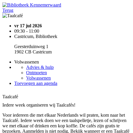
Terug
vr 17 jul 2026
09:30 - 11:00
Castricum, Bibliotheek
Geesterduinweg 1
1902 CB Castricum
Volwassenen
Advies & hulp
Ontmoeten
Volwassenen
Toevoegen aan agenda
Taalcafé
Iedere week organiseren wij Taalcafés!
Voor iedereen die met elkaar Nederlands wil praten, kom naar het
Taalcafé. Iedere week doen we een taalspelletje, lezen of schrijven
we met elkaar of drinken een kop koffie. De cafés zijn gratis te
bezoeken. Aanmelden is niet nodig. Bekijk wanneer er een Taalcafé