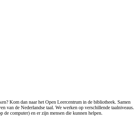
preken? Kom dan naar het Open Leercentrum in de bibliotheek. Samen
ijven van de Nederlandse taal. We werken op verschillende taalniveaus.
 op de computer) en er zijn mensen die kunnen helpen.