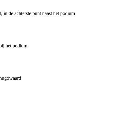
in de achterste punt naast het podium
ij het podium.
erhugowaard