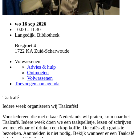
wo 16 sep 2026
10:00 - 11:30
Langedijk, Bibliotheek
Bosgroet 4
1722 KA Zuid-Scharwoude
Volwassenen
Advies & hulp
Ontmoeten
Volwassenen
Toevoegen aan agenda
Taalcafé
Iedere week organiseren wij Taalcafés!
Voor iedereen die met elkaar Nederlands wil praten, kom naar het
Taalcafé. Iedere week doen we een taalspelletje, lezen of schrijven
we met elkaar of drinken een kop koffie. De cafés zijn gratis te
bezoeken. Aanmelden is niet nodig. Bekijk wanneer er een Taalcafé