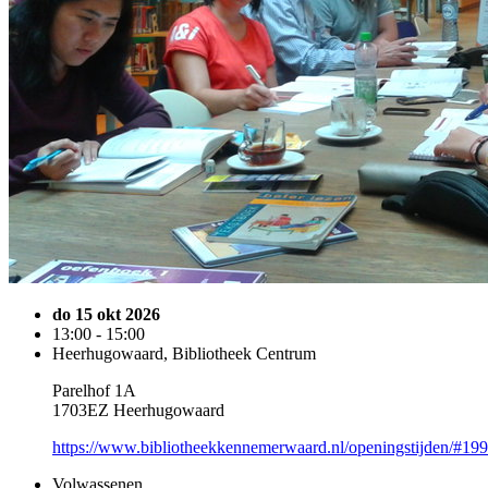
do 15 okt 2026
13:00 - 15:00
Heerhugowaard, Bibliotheek Centrum
Parelhof 1A
1703EZ Heerhugowaard
https://www.bibliotheekkennemerwaard.nl/openingstijden/#19
Volwassenen