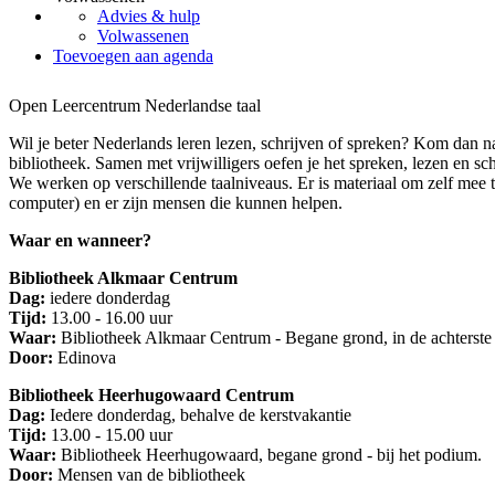
Advies & hulp
Volwassenen
Toevoegen aan agenda
Open Leercentrum Nederlandse taal
Wil je beter Nederlands leren lezen, schrijven of spreken? Kom dan 
bibliotheek. Samen met vrijwilligers oefen je het spreken, lezen en sc
We werken op verschillende taalniveaus. Er is materiaal om zelf mee 
computer) en er zijn mensen die kunnen helpen.
Waar en wanneer?
Bibliotheek Alkmaar Centrum
Dag:
iedere donderdag
Tijd:
13.00 - 16.00 uur
Waar:
Bibliotheek Alkmaar Centrum - Begane grond, in de achterste
Door:
Edinova
Bibliotheek Heerhugowaard Centrum
Dag:
Iedere donderdag, behalve de kerstvakantie
Tijd:
13.00 - 15.00 uur
Waar:
Bibliotheek Heerhugowaard, begane grond - bij het podium.
Door:
Mensen van de bibliotheek