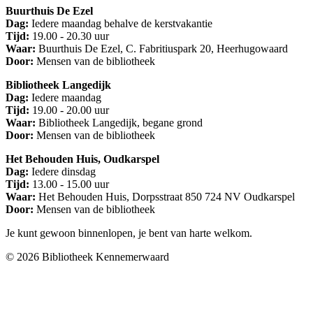
Buurthuis De Ezel
Dag:
Iedere maandag behalve de kerstvakantie
Tijd:
19.00 - 20.30 uur
Waar:
Buurthuis De Ezel, C. Fabritiuspark 20, Heerhugowaard
Door:
Mensen van de bibliotheek
Bibliotheek Langedijk
Dag:
Iedere maandag
Tijd:
19.00 - 20.00 uur
Waar:
Bibliotheek Langedijk, begane grond
Door:
Mensen van de bibliotheek
Het Behouden Huis, Oudkarspel
Dag:
Iedere dinsdag
Tijd:
13.00 - 15.00 uur
Waar:
Het Behouden Huis, Dorpsstraat 850 724 NV Oudkarspel​
Door:
Mensen van de bibliotheek
Je kunt gewoon binnenlopen, je bent van harte welkom.
© 2026 Bibliotheek Kennemerwaard