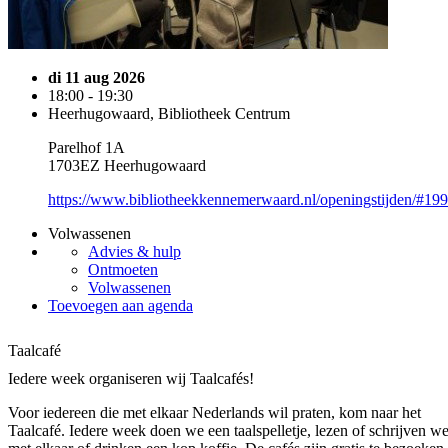
di 11 aug 2026
18:00 - 19:30
Heerhugowaard, Bibliotheek Centrum
Parelhof 1A
1703EZ Heerhugowaard
https://www.bibliotheekkennemerwaard.nl/openingstijden/#19
Volwassenen
Advies & hulp
Ontmoeten
Volwassenen
Toevoegen aan agenda
Taalcafé
Iedere week organiseren wij Taalcafés!
Voor iedereen die met elkaar Nederlands wil praten, kom naar het
Taalcafé. Iedere week doen we een taalspelletje, lezen of schrijven w