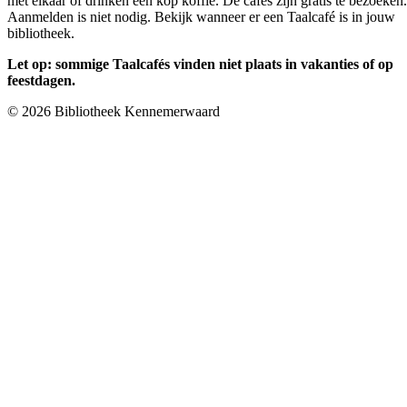
met elkaar of drinken een kop koffie. De cafés zijn gratis te bezoeken.
Aanmelden is niet nodig. Bekijk wanneer er een Taalcafé is in jouw
bibliotheek.
Let op: sommige Taalcafés vinden niet plaats in vakanties of op
feestdagen.
© 2026 Bibliotheek Kennemerwaard