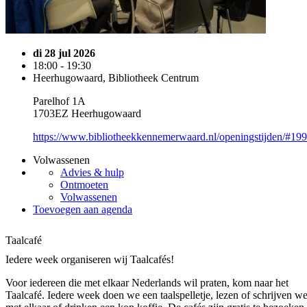
di 28 jul 2026
18:00 - 19:30
Heerhugowaard, Bibliotheek Centrum
Parelhof 1A
1703EZ Heerhugowaard
https://www.bibliotheekkennemerwaard.nl/openingstijden/#19
Volwassenen
Advies & hulp
Ontmoeten
Volwassenen
Toevoegen aan agenda
Taalcafé
Iedere week organiseren wij Taalcafés!
Voor iedereen die met elkaar Nederlands wil praten, kom naar het
Taalcafé. Iedere week doen we een taalspelletje, lezen of schrijven w