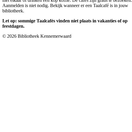
met elkaar of drinken een kop koffie. De cafés zijn gratis te bezoeken.
Aanmelden is niet nodig. Bekijk wanneer er een Taalcafé is in jouw
bibliotheek.
Let op: sommige Taalcafés vinden niet plaats in vakanties of op
feestdagen.
© 2026 Bibliotheek Kennemerwaard