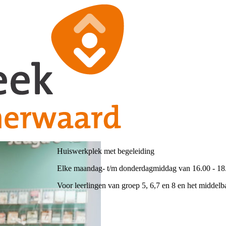
Huiswerkplek met begeleiding
Elke maandag- t/m donderdagmiddag van 16.00 - 18.0
Voor leerlingen van groep 5, 6,7 en 8 en het middelba