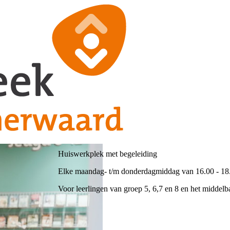
Huiswerkplek met begeleiding
Elke maandag- t/m donderdagmiddag van 16.00 - 18.0
Voor leerlingen van groep 5, 6,7 en 8 en het middelba