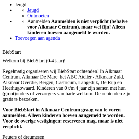
Jeugd
Jeugd
Ontmoeten
Aanmelden
Aanmelden is niet verplicht (behalve
voor Alkmaar Centrum), maar wel fijn! Alleen
kinderen hoeven aangemeld te worden.
Toevoegen aan agenda
BiebStart
Welkom bij BiebStart (0-4 jaar)!
Regelmatig organiseren wij BiebStart ochtenden! In Alkmaar
Centrum, Alkmaar De Mare, het ABC Atelier - Alkmaar Zuid,
Alkmaar Overdie, Bergen, Castricum, Langedijk, De Rijp en
Heerhugowaard. Kinderen van 0 t/m 4 jaar zijn samen met hun
(groot)ouders of verzorgers van harte welkom. De ochtenden zijn
gratis te bezoeken.
Voor BiebStart in Alkmaar Centrum graag van te voren
aanmelden. Alleen kinderen hoeven aangemeld te worden.
Voor de overige vestigingen: reserveren mag, maar is niet
verplicht.
Peuters of dreumesen