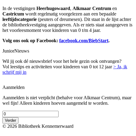
In de vestigingen
Heerhugowaard
,
Alkmaar Centrum
en
Castricum
wordt regelmatig voorgelezen aan een bepaalde
leeftijdscategorie
(peuters of dreumesen). Dit staat in de lijst achter
de bibliotheekvestiging aangegeven. Als er niets staat aangegeven is
het voorleesmoment voor kinderen van 0 t/m 4 jaar.
Volg ons ook op Facebook:
facebook.com/BiebStart
.
JuniorNieuws
Wil jij ook dé nieuwsbrief voor het hele gezin ook ontvangen?
Vol leestips en activiteiten voor kinderen van 0 tot 12 jaar
> Ja, ik
schrijf mij in
Aanmelden
Aanmelden is niet verplicht (behalve voor Alkmaar Centrum), maar
wel fijn! Alleen kinderen hoeven aangemeld te worden.
Verder
© 2026 Bibliotheek Kennemerwaard