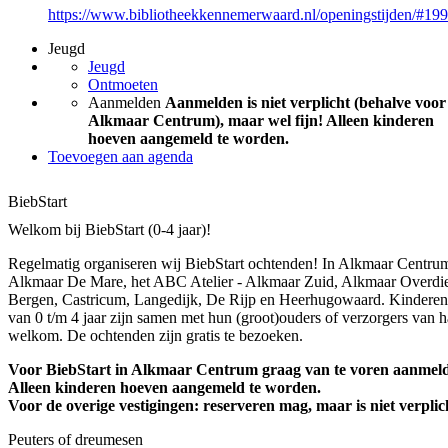
https://www.bibliotheekkennemerwaard.nl/openingstijden/#19
Jeugd
Jeugd
Ontmoeten
Aanmelden
Aanmelden is niet verplicht (behalve voor
Alkmaar Centrum), maar wel fijn! Alleen kinderen
hoeven aangemeld te worden.
Toevoegen aan agenda
BiebStart
Welkom bij BiebStart (0-4 jaar)!
Regelmatig organiseren wij BiebStart ochtenden! In Alkmaar Centru
Alkmaar De Mare, het ABC Atelier - Alkmaar Zuid, Alkmaar Overdi
Bergen, Castricum, Langedijk, De Rijp en Heerhugowaard. Kinderen
van 0 t/m 4 jaar zijn samen met hun (groot)ouders of verzorgers van h
welkom. De ochtenden zijn gratis te bezoeken.
Voor BiebStart in Alkmaar Centrum graag van te voren aanmel
Alleen kinderen hoeven aangemeld te worden.
Voor de overige vestigingen: reserveren mag, maar is niet verplic
Peuters of dreumesen