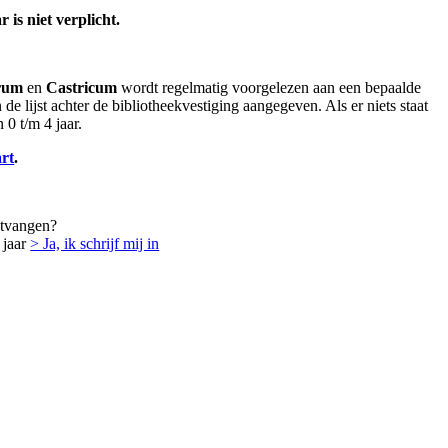
is niet verplicht.
rum
en
Castricum
wordt regelmatig voorgelezen aan een bepaalde
 de lijst achter de bibliotheekvestiging aangegeven. Als er niets staat
0 t/m 4 jaar.
rt
.
ntvangen?
 jaar
> Ja, ik schrijf mij in