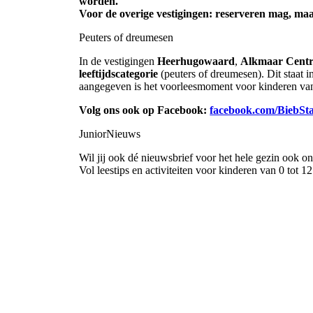
worden.
Voor de overige vestigingen: reserveren mag, maar 
Peuters of dreumesen
In de vestigingen
Heerhugowaard
,
Alkmaar Cent
leeftijdscategorie
(peuters of dreumesen). Dit staat in
aangegeven is het voorleesmoment voor kinderen van 
Volg ons ook op Facebook:
facebook.com/BiebSta
JuniorNieuws
Wil jij ook dé nieuwsbrief voor het hele gezin ook o
Vol leestips en activiteiten voor kinderen van 0 tot 12