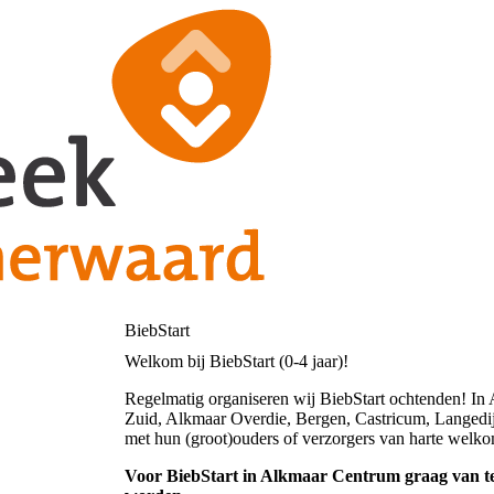
BiebStart
Welkom bij BiebStart (0-4 jaar)!
Regelmatig organiseren wij BiebStart ochtenden! I
Zuid, Alkmaar Overdie, Bergen, Castricum, Langedij
met hun (groot)ouders of verzorgers van harte welko
Voor BiebStart in Alkmaar Centrum graag van te