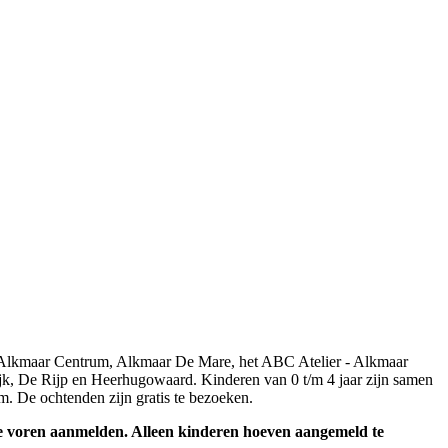
n Alkmaar Centrum, Alkmaar De Mare, het ABC Atelier - Alkmaar
k, De Rijp en Heerhugowaard. Kinderen van 0 t/m 4 jaar zijn samen
m. De ochtenden zijn gratis te bezoeken.
 voren aanmelden. Alleen kinderen hoeven aangemeld te