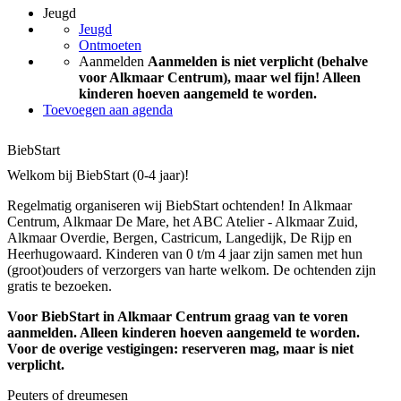
Jeugd
Jeugd
Ontmoeten
Aanmelden
Aanmelden is niet verplicht (behalve
voor Alkmaar Centrum), maar wel fijn! Alleen
kinderen hoeven aangemeld te worden.
Toevoegen aan agenda
BiebStart
Welkom bij BiebStart (0-4 jaar)!
Regelmatig organiseren wij BiebStart ochtenden! In Alkmaar
Centrum, Alkmaar De Mare, het ABC Atelier - Alkmaar Zuid,
Alkmaar Overdie, Bergen, Castricum, Langedijk, De Rijp en
Heerhugowaard. Kinderen van 0 t/m 4 jaar zijn samen met hun
(groot)ouders of verzorgers van harte welkom. De ochtenden zijn
gratis te bezoeken.
Voor BiebStart in Alkmaar Centrum graag van te voren
aanmelden. Alleen kinderen hoeven aangemeld te worden.
Voor de overige vestigingen: reserveren mag, maar is niet
verplicht.
Peuters of dreumesen