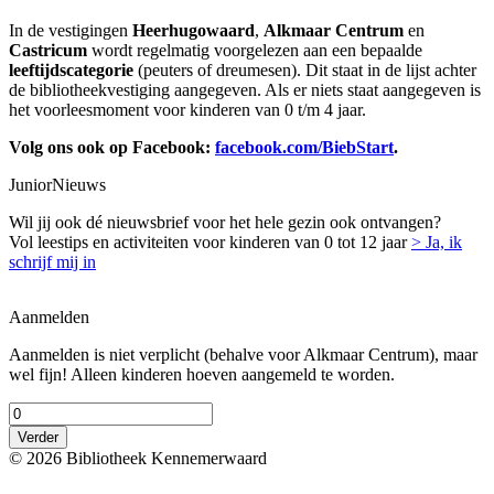
In de vestigingen
Heerhugowaard
,
Alkmaar Centrum
en
Castricum
wordt regelmatig voorgelezen aan een bepaalde
leeftijdscategorie
(peuters of dreumesen). Dit staat in de lijst achter
de bibliotheekvestiging aangegeven. Als er niets staat aangegeven is
het voorleesmoment voor kinderen van 0 t/m 4 jaar.
Volg ons ook op Facebook:
facebook.com/BiebStart
.
JuniorNieuws
Wil jij ook dé nieuwsbrief voor het hele gezin ook ontvangen?
Vol leestips en activiteiten voor kinderen van 0 tot 12 jaar
> Ja, ik
schrijf mij in
Aanmelden
Aanmelden is niet verplicht (behalve voor Alkmaar Centrum), maar
wel fijn! Alleen kinderen hoeven aangemeld te worden.
Verder
© 2026 Bibliotheek Kennemerwaard