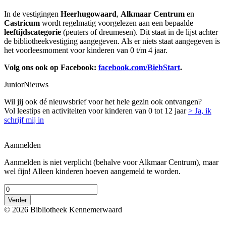
In de vestigingen
Heerhugowaard
,
Alkmaar Centrum
en
Castricum
wordt regelmatig voorgelezen aan een bepaalde
leeftijdscategorie
(peuters of dreumesen). Dit staat in de lijst achter
de bibliotheekvestiging aangegeven. Als er niets staat aangegeven is
het voorleesmoment voor kinderen van 0 t/m 4 jaar.
Volg ons ook op Facebook:
facebook.com/BiebStart
.
JuniorNieuws
Wil jij ook dé nieuwsbrief voor het hele gezin ook ontvangen?
Vol leestips en activiteiten voor kinderen van 0 tot 12 jaar
> Ja, ik
schrijf mij in
Aanmelden
Aanmelden is niet verplicht (behalve voor Alkmaar Centrum), maar
wel fijn! Alleen kinderen hoeven aangemeld te worden.
Verder
© 2026 Bibliotheek Kennemerwaard