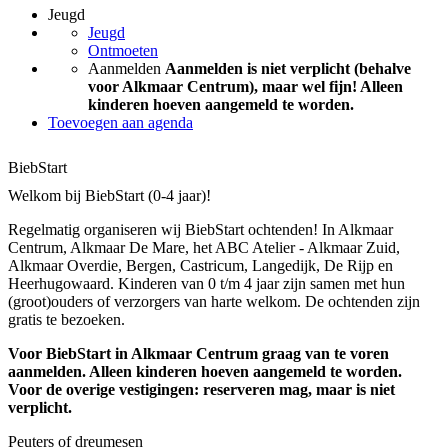
Jeugd
Jeugd
Ontmoeten
Aanmelden
Aanmelden is niet verplicht (behalve
voor Alkmaar Centrum), maar wel fijn! Alleen
kinderen hoeven aangemeld te worden.
Toevoegen aan agenda
BiebStart
Welkom bij BiebStart (0-4 jaar)!
Regelmatig organiseren wij BiebStart ochtenden! In Alkmaar
Centrum, Alkmaar De Mare, het ABC Atelier - Alkmaar Zuid,
Alkmaar Overdie, Bergen, Castricum, Langedijk, De Rijp en
Heerhugowaard. Kinderen van 0 t/m 4 jaar zijn samen met hun
(groot)ouders of verzorgers van harte welkom. De ochtenden zijn
gratis te bezoeken.
Voor BiebStart in Alkmaar Centrum graag van te voren
aanmelden. Alleen kinderen hoeven aangemeld te worden.
Voor de overige vestigingen: reserveren mag, maar is niet
verplicht.
Peuters of dreumesen