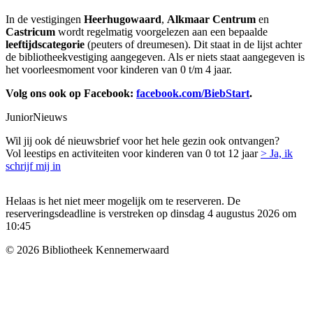
In de vestigingen
Heerhugowaard
,
Alkmaar Centrum
en
Castricum
wordt regelmatig voorgelezen aan een bepaalde
leeftijdscategorie
(peuters of dreumesen). Dit staat in de lijst achter
de bibliotheekvestiging aangegeven. Als er niets staat aangegeven is
het voorleesmoment voor kinderen van 0 t/m 4 jaar.
Volg ons ook op Facebook:
facebook.com/BiebStart
.
JuniorNieuws
Wil jij ook dé nieuwsbrief voor het hele gezin ook ontvangen?
Vol leestips en activiteiten voor kinderen van 0 tot 12 jaar
> Ja, ik
schrijf mij in
Helaas is het niet meer mogelijk om te reserveren. De
reserveringsdeadline is verstreken op dinsdag 4 augustus 2026 om
10:45
© 2026 Bibliotheek Kennemerwaard