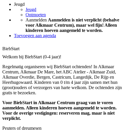
Jeugd
Jeugd
Ontmoeten
Aanmelden
Aanmelden is niet verplicht (behalve
voor Alkmaar Centrum), maar wel fijn! Alleen
kinderen hoeven aangemeld te worden.
Toevoegen aan agenda
BiebStart
Welkom bij BiebStart (0-4 jaar)!
Regelmatig organiseren wij BiebStart ochtenden! In Alkmaar
Centrum, Alkmaar De Mare, het ABC Atelier - Alkmaar Zuid,
Alkmaar Overdie, Bergen, Castricum, Langedijk, De Rijp en
Heerhugowaard. Kinderen van 0 t/m 4 jaar zijn samen met hun
(groot)ouders of verzorgers van harte welkom. De ochtenden zijn
gratis te bezoeken.
Voor BiebStart in Alkmaar Centrum graag van te voren
aanmelden. Alleen kinderen hoeven aangemeld te worden.
Voor de overige vestigingen: reserveren mag, maar is niet
verplicht.
Peuters of dreumesen