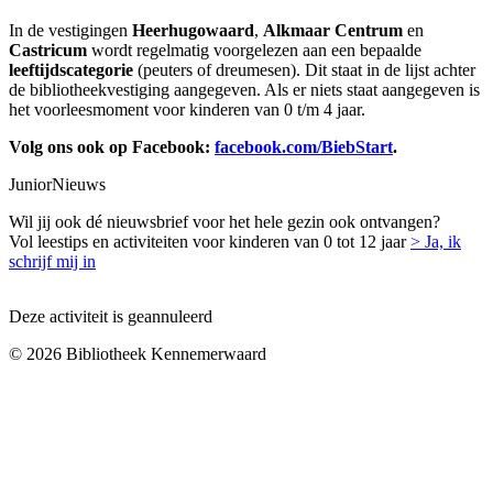
In de vestigingen
Heerhugowaard
,
Alkmaar Centrum
en
Castricum
wordt regelmatig voorgelezen aan een bepaalde
leeftijdscategorie
(peuters of dreumesen). Dit staat in de lijst achter
de bibliotheekvestiging aangegeven. Als er niets staat aangegeven is
het voorleesmoment voor kinderen van 0 t/m 4 jaar.
Volg ons ook op Facebook:
facebook.com/BiebStart
.
JuniorNieuws
Wil jij ook dé nieuwsbrief voor het hele gezin ook ontvangen?
Vol leestips en activiteiten voor kinderen van 0 tot 12 jaar
> Ja, ik
schrijf mij in
Deze activiteit is geannuleerd
© 2026 Bibliotheek Kennemerwaard