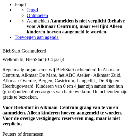
Jeugd
Jeugd
Ontmoeten
Aanmelden
Aanmelden is niet verplicht (behalve
voor Alkmaar Centrum), maar wel fijn! Alleen
kinderen hoeven aangemeld te worden.
Toevoegen aan agenda
BiebStart
Geannuleerd
Welkom bij BiebStart (0-4 jaar)!
Regelmatig organiseren wij BiebStart ochtenden! In Alkmaar
Centrum, Alkmaar De Mare, het ABC Atelier - Alkmaar Zuid,
Alkmaar Overdie, Bergen, Castricum, Langedijk, De Rijp en
Heerhugowaard. Kinderen van 0 t/m 4 jaar zijn samen met hun
(groot)ouders of verzorgers van harte welkom. De ochtenden zijn
gratis te bezoeken.
Voor BiebStart in Alkmaar Centrum graag van te voren
aanmelden. Alleen kinderen hoeven aangemeld te worden.
Voor de overige vestigingen: reserveren mag, maar is niet
verplicht.
Peuters of dreumesen