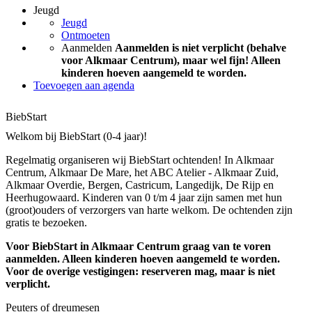
Jeugd
Jeugd
Ontmoeten
Aanmelden
Aanmelden is niet verplicht (behalve
voor Alkmaar Centrum), maar wel fijn! Alleen
kinderen hoeven aangemeld te worden.
Toevoegen aan agenda
BiebStart
Welkom bij BiebStart (0-4 jaar)!
Regelmatig organiseren wij BiebStart ochtenden! In Alkmaar
Centrum, Alkmaar De Mare, het ABC Atelier - Alkmaar Zuid,
Alkmaar Overdie, Bergen, Castricum, Langedijk, De Rijp en
Heerhugowaard. Kinderen van 0 t/m 4 jaar zijn samen met hun
(groot)ouders of verzorgers van harte welkom. De ochtenden zijn
gratis te bezoeken.
Voor BiebStart in Alkmaar Centrum graag van te voren
aanmelden. Alleen kinderen hoeven aangemeld te worden.
Voor de overige vestigingen: reserveren mag, maar is niet
verplicht.
Peuters of dreumesen