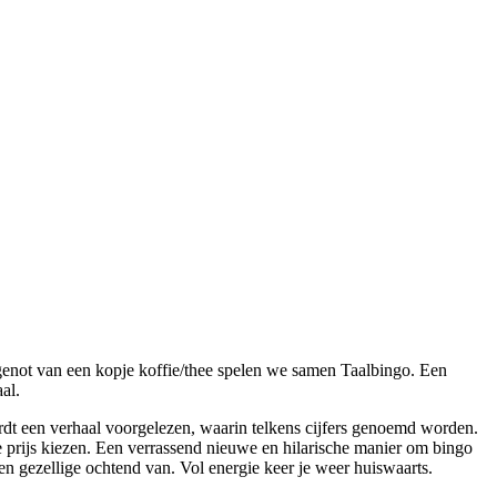
 genot van een kopje koffie/thee spelen we samen Taalbingo. Een
al.
ordt een verhaal voorgelezen, waarin telkens cijfers genoemd worden.
e prijs kiezen. Een verrassend nieuwe en hilarische manier om bingo
n gezellige ochtend van. Vol energie keer je weer huiswaarts.