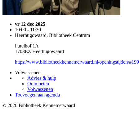
vr 12 dec 2025
10:00 - 11:30
Heerhugowaard, Bibliotheek Centrum
Parelhof 1A
1703EZ Heerhugowaard
https://www.bibliotheekkennemerwaard.nl/openingstijden/#19
Volwassenen
Advies & hulp
Ontmoeten
Volwassenen
Toevoegen aan agenda
© 2026 Bibliotheek Kennemerwaard