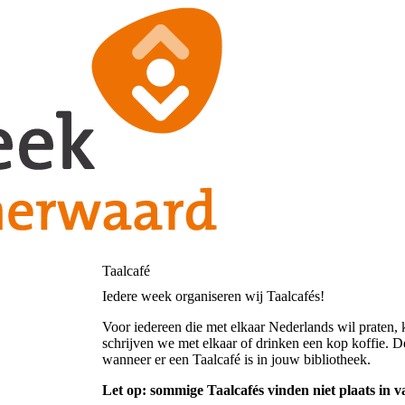
Taalcafé
Iedere week organiseren wij Taalcafés!
Voor iedereen die met elkaar Nederlands wil praten, 
schrijven we met elkaar of drinken een kop koffie. De
wanneer er een Taalcafé is in jouw bibliotheek.
Let op: sommige Taalcafés vinden niet plaats in v