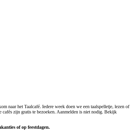
kom naar het Taalcafé. Iedere week doen we een taalspelletje, lezen of
 cafés zijn gratis te bezoeken. Aanmelden is niet nodig. Bekijk
akanties of op feestdagen.