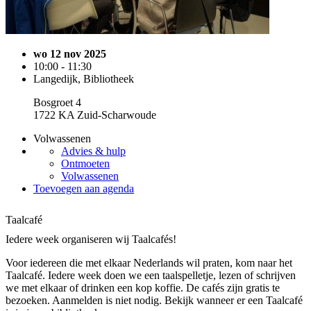
wo 12 nov 2025
10:00 - 11:30
Langedijk, Bibliotheek
Bosgroet 4
1722 KA Zuid-Scharwoude
Volwassenen
Advies & hulp
Ontmoeten
Volwassenen
Toevoegen aan agenda
Taalcafé
Iedere week organiseren wij Taalcafés!
Voor iedereen die met elkaar Nederlands wil praten, kom naar het
Taalcafé. Iedere week doen we een taalspelletje, lezen of schrijven
we met elkaar of drinken een kop koffie. De cafés zijn gratis te
bezoeken. Aanmelden is niet nodig. Bekijk wanneer er een Taalcafé